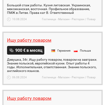
Большой стаж работы. Кухня литовская. Украинская,
мексиканская, восточная. Профильное образование,
ПМЖ в Литве. Права кат В. Ответственный
10.08.2024
Гостиница - Магазин - Ресторан / Повар
Ищу работу поваром
900 € в месяц
Германия
Польша
Девушка, 34г, Ищу работу поваром, поваром на завтраки.
Знание польской, европейской кухни. Опыт работы 4
годы. Исполнительная, ответственная. Знание польского,
английского языков.
06.08.2024
Гостиница - Магазин - Ресторан / Повар
Ищу работу поваром