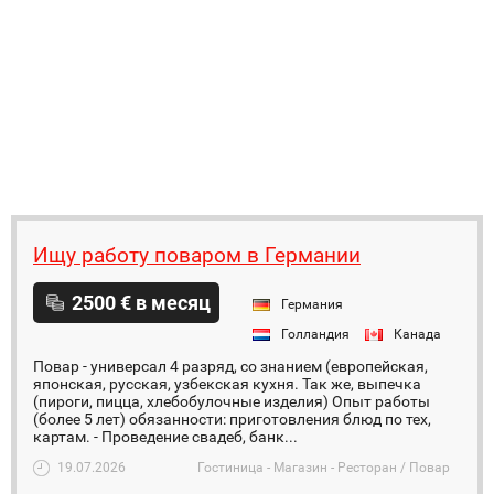
Ищу работу поваром в Германии
2500 € в месяц
Германия
Голландия
Канада
Повар - универсал 4 разряд, со знанием (европейская,
японская, русская, узбекская кухня. Так же, выпечка
(пироги, пицца, хлебобулочные изделия) Опыт работы
(более 5 лет) обязанности: приготовления блюд по тех,
картам. - Проведение свадеб, банк...
19.07.2026
Гостиница - Магазин - Ресторан / Повар