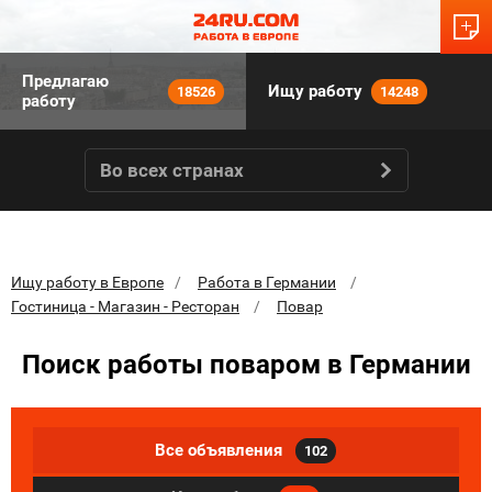
Предлагаю
Ищу работу
18526
14248
работу
Во всех странах
Ищу работу в Европе
Работа в Германии
Гостиница - Магазин - Ресторан
Повар
Поиск работы поваром в Германии
Все объявления
102