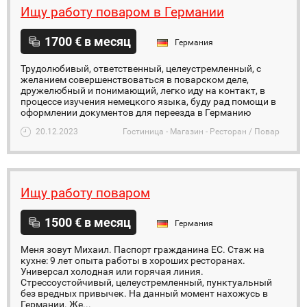
Ищу работу поваром в Германии
1700 € в месяц
Германия
Трудолюбивый, ответственный, целеустремленный, с
желанием совершенствоваться в поварском деле,
дружелюбный и понимающий, легко иду на контакт, в
процессе изучения немецкого языка, буду рад помощи в
оформлении документов для переезда в Германию
20.12.2023
Гостиница - Магазин - Ресторан / Повар
Ищу работу поваром
1500 € в месяц
Германия
Меня зовут Михаил. Паспорт гражданина ЕС. Стаж на
кухне: 9 лет опыта работы в хороших ресторанах.
Универсал холодная или горячая линия.
Стрессоустойчивый, целеустремленный, пунктуальный
без вредных привычек. На данный момент нахожусь в
Германии. Же...