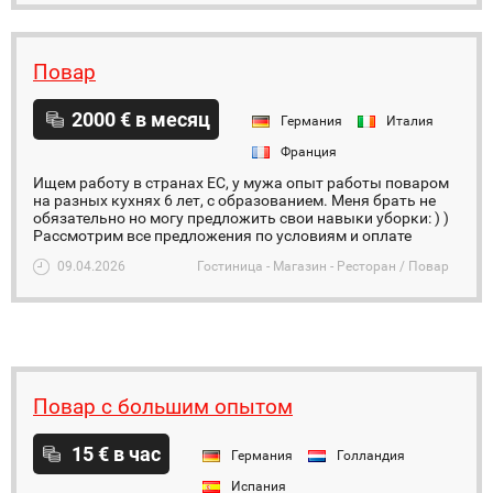
Повар
2000 € в месяц
Германия
Италия
Франция
Ищем работу в странах ЕС, у мужа опыт работы поваром
на разных кухнях 6 лет, с образованием. Меня брать не
обязательно но могу предложить свои навыки уборки: ) )
Рассмотрим все предложения по условиям и оплате
09.04.2026
Гостиница - Магазин - Ресторан / Повар
Повар с большим опытом
15 € в час
Германия
Голландия
Испания