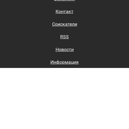
Контакт
Соискатели
RSS
Новости
Информация
Биржи труда
Вход на сайт
Регистрация на сайте
Каталог
Пользовательское соглашение