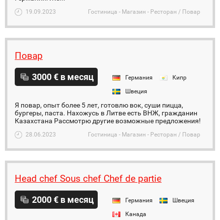
19.09.2023
Гостиница - Магазин - Ресторан / Повар
Повар
3000 € в месяц
Германия
Кипр
Швеция
Я повар, опыт более 5 лет, готовлю вок, суши пицца,
бургеры, паста. Нахожусь в Литве есть ВНЖ, гражданин
Казахстана Рассмотрю другие возможные предложения!
28.06.2023
Гостиница - Магазин - Ресторан / Повар
Head chef Sous chef Chef de partie
2000 € в месяц
Германия
Швеция
Канада