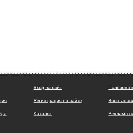
Вход на сайт
Пользоват
ция
Регистрация на сайте
Восстанов
уда
Каталог
Реклама н