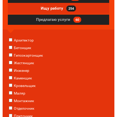
Ищу работу
254
Предлагаю услуги
60
Архитектор
Бетонщик
Гипсокартонщик
Жестянщик
Инженер
Каменщик
Кровельщик
Маляр
Монтажник
Отделочник
Плиточник