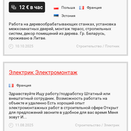
12 € в час
Польша
Франция
Эстония
Работа на деревообрабатывающих станках, установка
межкомнатных дверей, монтаж терасс, стропильных
систем, декор помещений из дерева. Гр. Беларусь,
проживаю в Литве.
10.10.2025
Строительство / Плотник
Электрик Электромонтаж
Франция
Здравствуйте Ищу работу/подработку Штатный или
внештатный сотрудник. Возможность работать на
объекте и удаленно Есть хороший опыт
электромонтажных работ в строительной сфере Открыт
для предложений звоните в удобное для вас время Меня
зовут И...
11.08.2025
Строительство / Электрик