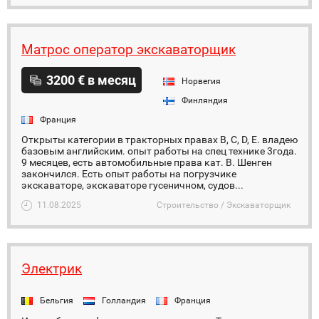
Матрос оператор экскаваторщик
3200 € в месяц
Норвегия
Финляндия
Франция
Открыты категории в тракторных правах B, C, D, E. владею
базовым английским. опыт работы на спец технике 3года.
9 месяцев, есть автомобильные права кат. В. Шенген
закончился. Есть опыт работы на погрузчике
экскаваторе, экскаваторе гусеничном, судов...
11.08.2025
Строительство / Экскаваторщик
Электрик
Бельгия
Голландия
Франция