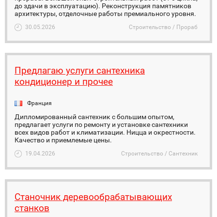
до здачи в эксплуатацию). Реконструкция памятников
архитектуры, отделочные работы премиального уровня.
30.05.2026
Строительство / Прораб
Предлагаю услуги сантехника
кондиционер и прочее
Франция
Дипломированный сантехник с большим опытом,
предлагает услуги по ремонту и установке сантехники
всех видов работ и климатизации. Ницца и окрестности.
Качество и приемлемые цены.
19.04.2026
Строительство / Сантехник
Станочник деревообрабатывающих
станков