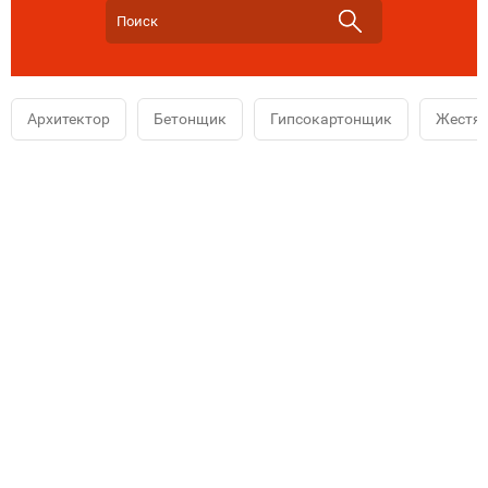
Архитектор
Бетонщик
Гипсокартонщик
Жестя