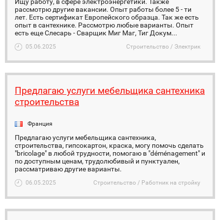
Ищу работу, в сфере электроэнергетики. Также
рассмотрю другие вакансии. Опыт работы более 5 - ти
лет. Есть сертификат Европейского образца. Так же есть
опыт в сантехнике. Рассмотрю любые варианты. Опыт
есть еще Слесарь - Сварщик Миг Маг, Тиг Докум...
05.06.2025
Строительство / Электрик
Предлагаю услуги мебельщика сантехника
строительства
Франция
Предлагаю услуги мебельщика сантехника,
строительства, гипсокартон, краска, могу помочь сделать
"bricolage" в любой трудности, помогаю в "déménagement" и
по доступным ценам, трудолюбивый и пунктуален,
рассматриваю другие варианты.
06.05.2025
Строительство / Работник на стройку