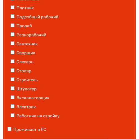
Плотник
Подсобный рабочий
Прораб
Разнорабочий
Сантехник
Сварщик
Слесарь
Столяр
Строитель
Штукатур
Экскаваторщик
Электрик
Работник на стройку
Проживает в ЕС