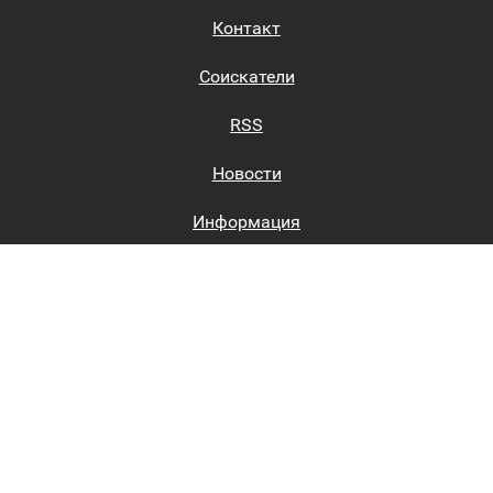
Контакт
Соискатели
RSS
Новости
Информация
Биржи труда
Вход на сайт
Регистрация на сайте
Каталог
Пользовательское соглашение