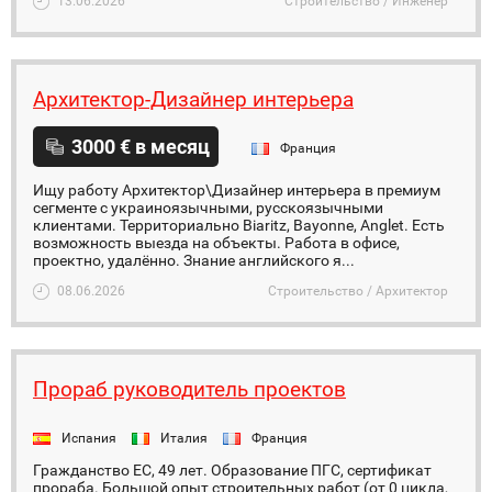
13.06.2026
Строительство / Инженер
Архитектор-Дизайнер интерьера
3000 € в месяц
Франция
Ищу работу Архитектор\Дизайнер интерьера в премиум
сегменте с украиноязычными, русскоязычными
клиентами. Территориально Biaritz, Bayonne, Anglet. Есть
возможность выезда на объекты. Работа в офисе,
проектно, удалённо. Знание английского я...
08.06.2026
Строительство / Архитектор
Прораб руководитель проектов
Испания
Италия
Франция
Гражданство ЕС, 49 лет. Образование ПГС, сертификат
прораба. Большой опыт строительных работ (от 0 цикла,