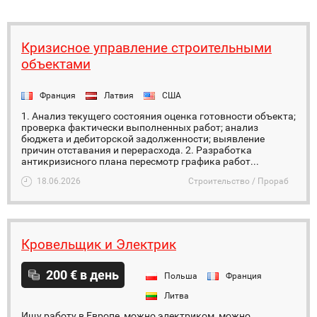
Кризисное управление строительными
объектами
Франция
Латвия
США
1. Анализ текущего состояния оценка готовности объекта;
проверка фактически выполненных работ; анализ
бюджета и дебиторской задолженности; выявление
причин отставания и перерасхода. 2. Разработка
антикризисного плана пересмотр графика работ...
18.06.2026
Строительство / Прораб
Кровельщик и Электрик
200 € в день
Польша
Франция
Литва
Ищу работу в Европе, можно электриком, можно