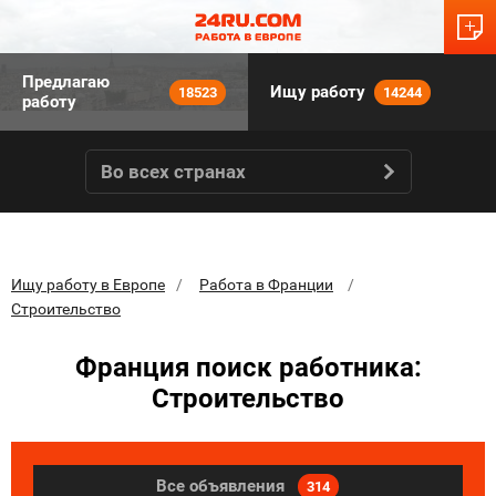
Предлагаю
Ищу работу
18523
14244
работу
Во всех странах
Ищу работу в Европе
Работа в Франции
Строительство
Франция поиск работника:
Строительство
Все объявления
314