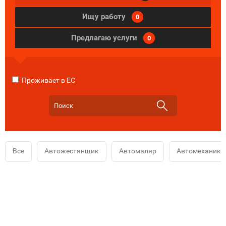
Ищу работу
0
Предлагаю услуги
0
Проживает в ЕС
Все
Автожестянщик
Автомаляр
Автомеханик