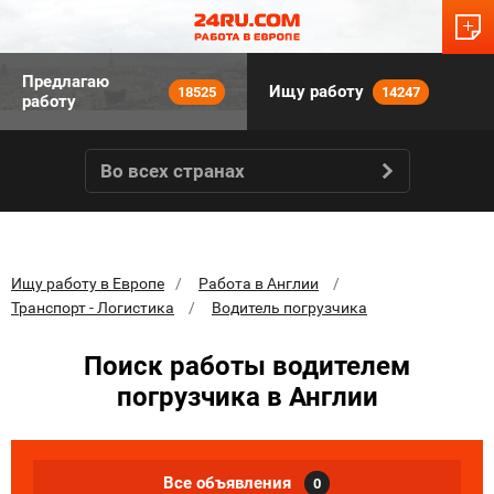
Предлагаю
Ищу работу
18525
14247
работу
Во всех странах
Ищу работу в Европе
Работа в Англии
Транспорт - Логистика
Водитель погрузчика
Поиск работы водителем
погрузчика в Англии
Все объявления
0