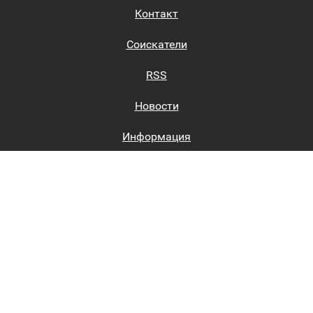
Контакт
Соискатели
RSS
Новости
Информация
Биржи труда
Вход на сайт
Регистрация на сайте
Каталог
Пользовательское соглашение