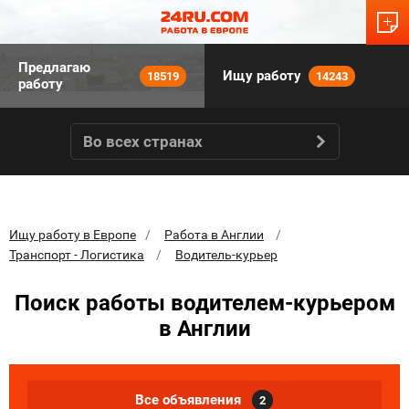
Предлагаю
Ищу работу
18519
14243
работу
Во всех странах
Ищу работу в Европе
Работа в Англии
Транспорт - Логистика
Водитель-курьер
Поиск работы водителем-курьером
в Англии
Все объявления
2