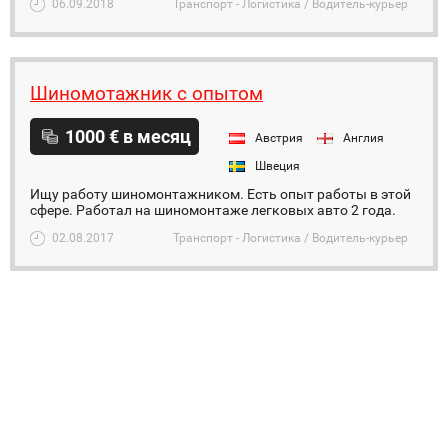
06.09.2018
Транспорт - Логистика / Водитель-курьер
Шиномотажник с опытом
1000 € в месяц
Австрия
Англия
Швеция
Ищу работу шиномонтажником. Есть опыт работы в этой
сфере. Работал на шиномонтаже легковых авто 2 года.
02.08.2017
Транспорт - Логистика / Водитель-курьер