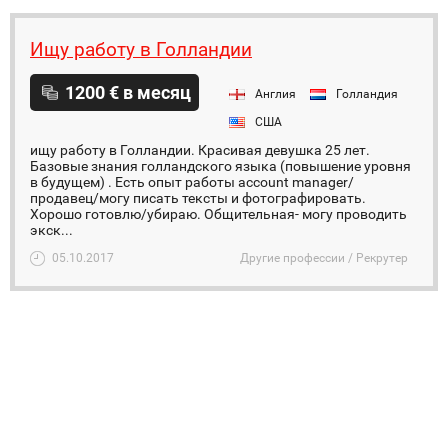
Ищу работу в Голландии
1200 € в месяц
Англия
Голландия
США
ищу работу в Голландии. Красивая девушка 25 лет.
Базовые знания голландского языка (повышение уровня
в будущем) . Есть опыт работы account manager/
продавец/могу писать тексты и фотографировать.
Хорошо готовлю/убираю. Общительная- могу проводить
экск...
05.10.2017
Другие профессии / Рекрутер