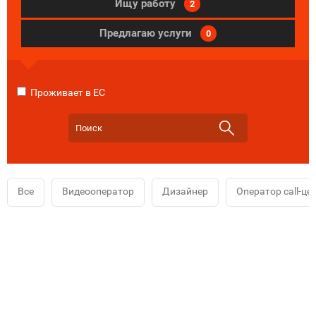
Ищу работу
2
Предлагаю услуги
0
Проживает в ЕС
Все
Видеооператор
Дизайнер
Оператор call-це