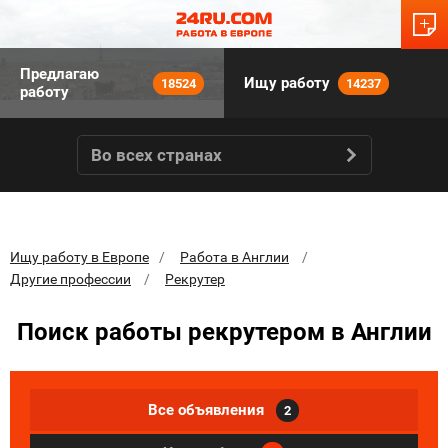
Предлагаю
Ищу работу
18524
14237
работу
Во всех странах
Ищу работу в Европе
Работа в Англии
Другие профессии
Рекрутер
Поиск работы рекрутером в Англии
Все объявления
2