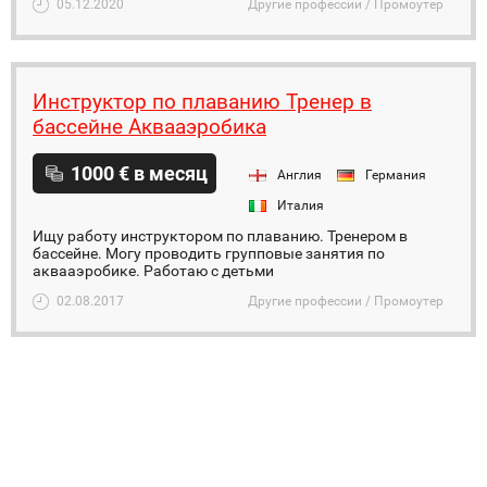
05.12.2020
Другие профессии / Промоутер
Инструктор по плаванию Тренер в
бассейне Аквааэробика
1000 € в месяц
Англия
Германия
Италия
Ищу работу инструктором по плаванию. Тренером в
бассейне. Могу проводить групповые занятия по
аквааэробике. Работаю с детьми
02.08.2017
Другие профессии / Промоутер