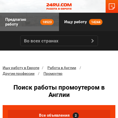
Предлагаю
Ищу работу
18523
14244
работу
Во всех странах
Ищу работу в Европе
Работа в Англии
Другие профессии
Промоутер
Поиск работы промоутером в
Англии
Все объявления
2