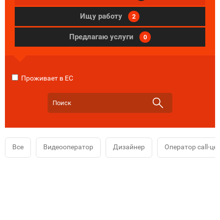
Ищу работу
2
Предлагаю услуги
0
Проживает в ЕС
Все
Видеооператор
Дизайнер
Оператор call-це