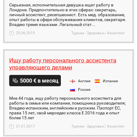
Серьезная, исполнительная девушка ищет работу в
Лондоне. Предпочтительно в этих сферах: секретарь,
личный ассистент, ресепшеонист. Есть мед. образование,
опыт работы в сфере обслуживания клиентов, секретаря.
Владею тремя языками. Легальный стат...
25.06.2019
Туризм - Здоровье / Ассистент
Ищу работу персонального ассистента
управляющего делами
5000 € в месяц
Англия
Испания
Россия
Мне 44 года, ищу работу персонального ассистента для
работы в семье или компании, помощника руководителя;
Владею испанским, английским и русским. Паспорт ЕС,
права 15 лет, свой мерседес класса Е 2016 года и опыт
более 15 лет
31.01.2017
Туризм - Здоровье / Ассистент