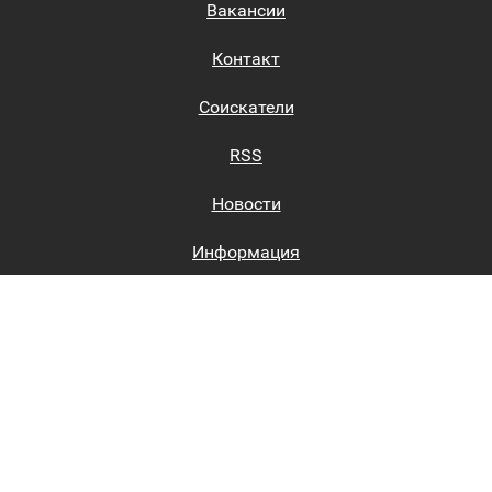
Вакансии
Контакт
Соискатели
RSS
Новости
Информация
Биржи труда
Вход на сайт
Регистрация на сайте
Каталог