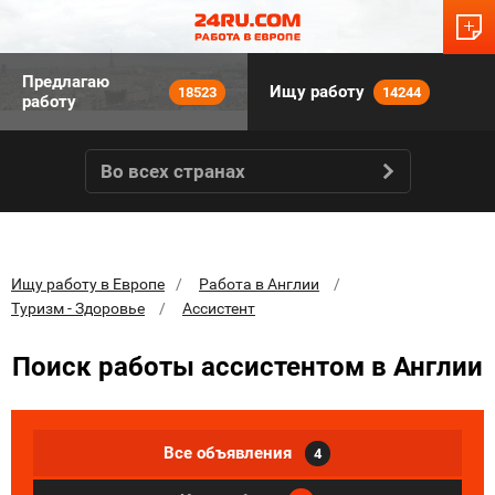
Предлагаю
Ищу работу
18523
14244
работу
Во всех странах
Ищу работу в Европе
Работа в Англии
Туризм - Здоровье
Ассистент
Поиск работы ассистентом в Англии
Все объявления
4