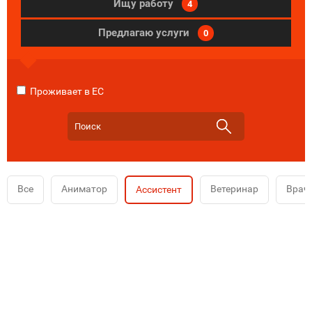
Ищу работу
4
Предлагаю услуги
0
Проживает в ЕС
Все
Аниматор
Ветеринар
Врач
Ассистент