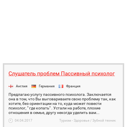
Слушатель проблем Пассивный психолог
Англия
Германия
Франция
Предлагаю услугу пассивного психолога. Заключается
она в том, что Вы выговариваете свою проблему так, как
хотите, без ориентации на то, куда может повести
психолог, " где копать" . Устали на работе, плохие
отношения в семье, другу некогда уделить вам...
04.04.2017
Туризм - Здоровье / Зубной техник