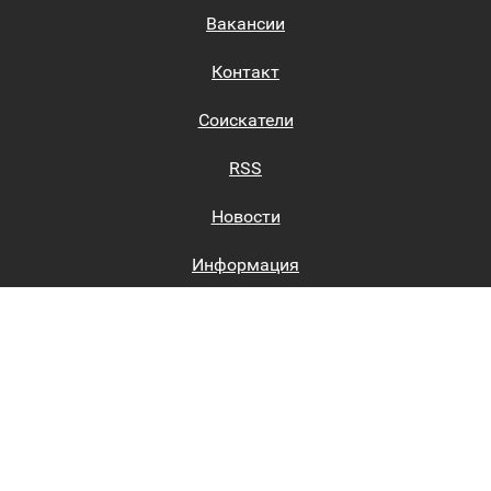
Вакансии
Контакт
Соискатели
RSS
Новости
Информация
Биржи труда
Вход на сайт
Регистрация на сайте
Каталог