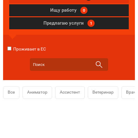
Ищу работу
0
Предлагаю услуги
1
Проживает в ЕС
Все
Аниматор
Ассистент
Ветеринар
Врач