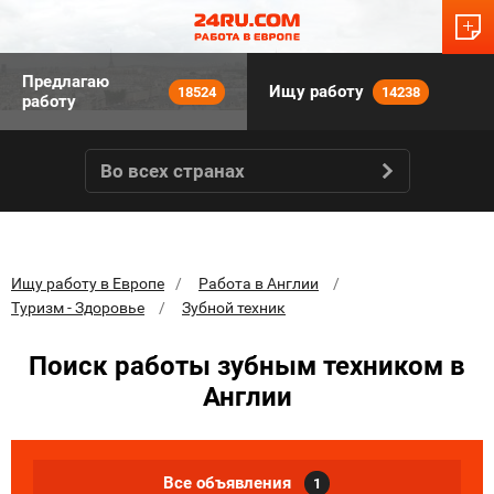
Предлагаю
Ищу работу
18524
14238
работу
Во всех странах
Ищу работу в Европе
Работа в Англии
Туризм - Здоровье
Зубной техник
Поиск работы зубным техником в
Англии
Все объявления
1