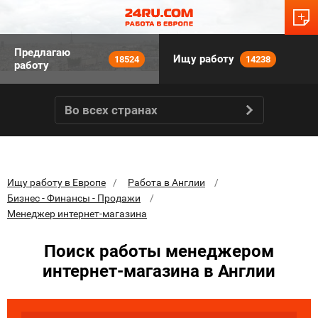
Предлагаю
Ищу работу
18524
14238
работу
Во всех странах
Ищу работу в Европе
Работа в Англии
Бизнес - Финансы - Продажи
Менеджер интернет-магазина
Поиск работы менеджером
интернет-магазина в Англии