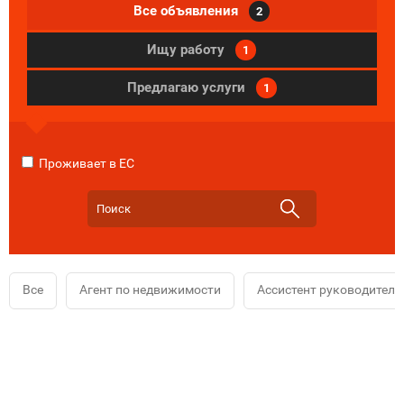
Все объявления
2
Ищу работу
1
Предлагаю услуги
1
Проживает в ЕС
Все
Агент по недвижимости
Ассистент руководителя