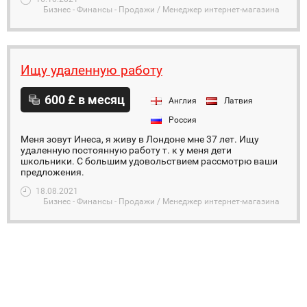
Бизнес - Финансы - Продажи / Менеджер интернет-магазина
Ищу удаленную работу
600 £ в месяц
Англия
Латвия
Россия
Меня зовут Инеса, я живу в Лондоне мне 37 лет. Ищу
удаленную постоянную работу т. к у меня дети
школьники. С большим удовольствием рассмотрю ваши
предложения.
18.08.2021
Бизнес - Финансы - Продажи / Менеджер интернет-магазина