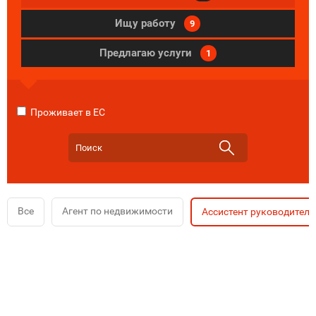
Ищу работу
9
Предлагаю услуги
1
Проживает в ЕС
Все
Агент по недвижимости
Ассистент руководителя