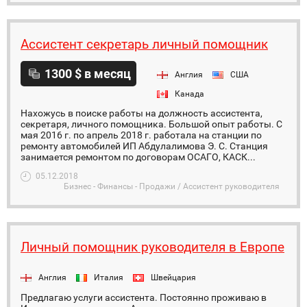
Ассистент секретарь личный помощник
1300 $ в месяц
Англия
США
Канада
Нахожусь в поиске работы на должность ассистента,
секретаря, личного помощника. Большой опыт работы. С
мая 2016 г. по апрель 2018 г. работала на станции по
ремонту автомобилей ИП Абдулалимова Э. С. Станция
занимается ремонтом по договорам ОСАГО, КАСК...
05.12.2018
Бизнес - Финансы - Продажи / Ассистент руководителя
Личный помощник руководителя в Европе
Англия
Италия
Швейцария
Предлагаю услуги ассистента. Постоянно проживаю в