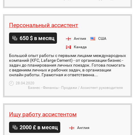
Персональный ассистент
650 $ в месяц
Англия
США
Канада
Большой опыт работы с первыми лицами международных
компаний (KFC, Lafarge Cement) - от организации бизнес -
задач до планирования личных поездок. Готова помогать
с ведением личных и рабочих задач, в организации
онлайн работы. Грамотная и ответственна...
28.04.2020
Бизнес - Финансы - Продажи / Ассистент руководителя
Ищу работу ассистентом
2000 £ в месяц
Англия