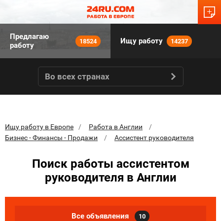
Предлагаю
Ищу работу
18524
14237
работу
Во всех странах
Ищу работу в Европе
Работа в Англии
Бизнес - Финансы - Продажи
Ассистент руководителя
Поиск работы ассистентом
руководителя в Англии
Все объявления
10