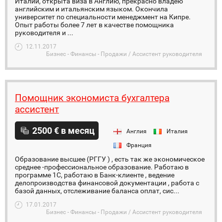
Италии, открыта виза в Англию, прекрасно владею
английским и итальянским языком. Окончила
университет по специальности менеджмент на Кипре.
Опыт работы более 7 лет в качестве помощника
руководителя и ...
12.11.2017
Бизнес - Финансы - Продажи / Ассистент руководителя
Помощник экономиста бухгалтера
ассистент
2500 € в месяц
Англия
Италия
Франция
Образование высшее (РГГУ ) , есть так же экономическое
среднее -профессиональное образование. Работаю в
программе 1С, работаю в Банк-клиенте , ведение
делопроизводства финансовой документации , работа с
базой данных, отслеживание баланса оплат, сис...
17.01.2017
Бизнес - Финансы - Продажи / Ассистент руководителя