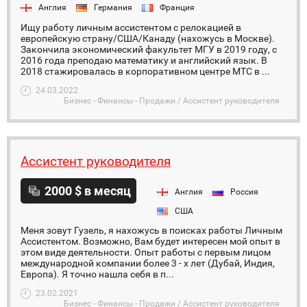
Англия
Германия
Франция
Ищу работу личным ассистентом с релокацией в
европейскую страну/США/Канаду (нахожусь в Москве).
Закончила экономический факультет МГУ в 2019 году, с
2016 года преподаю математику и английский язык. В
2018 стажировалась в корпоративном центре МТС в ...
24.03.2022
Бизнес - Финансы - Продажи / Ассистент руководителя
Ассистент руководителя
2000 $ в месяц
Англия
Россия
США
Меня зовут Гузель, я нахожусь в поисках работы Личным
Ассистентом. Возможно, Вам будет интересен мой опыт в
этом виде деятельности. Опыт работы с первым лицом
международной компании более 3 - х лет (Дубай, Индия,
Европа). Я точно нашла себя в п...
23.02.2021
Бизнес - Финансы - Продажи / Ассистент руководителя