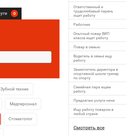
Ответственный и
трудолюбивый парень
луги
0
ищет работу
Работник
Опытный повар ВИП
класса ищет работу
Повар в семью
Водитель в семье ищу
работу
Заместитель директора в
спортивной школе тренер
по спорту
Семейная пара ищем
Зубной техник
работу
Предлагаю услуги няни
Медперсонал
Ищу работу поваром в
любой стране
Стоматолог
Смотреть все