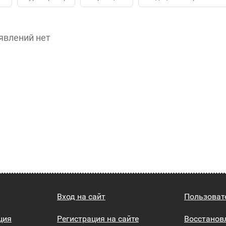
явлений нет
Вход на сайт
Пользоват
ция
Регистрация на сайте
Восстанов