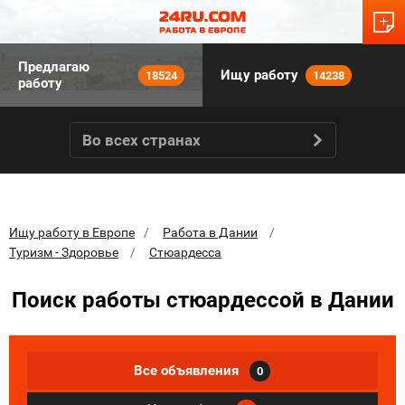
Предлагаю
Ищу работу
18524
14238
работу
Во всех странах
Ищу работу в Европе
Работа в Дании
Туризм - Здоровье
Стюардесса
Поиск работы стюардессой в Дании
Все объявления
0