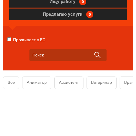
Ищу работу
0
Предлагаю услуги
0
Проживает в ЕС
Все
Аниматор
Ассистент
Ветеринар
Врач