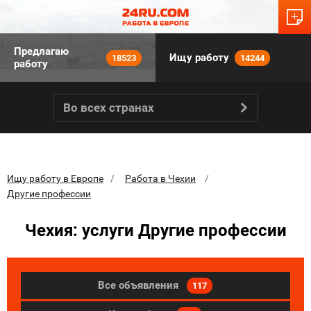
Предлагаю
Ищу работу
18523
14244
работу
Во всех странах
Ищу работу в Европе
Работа в Чехии
Другие профессии
Чехия: услуги Другие профессии
Все объявления
117