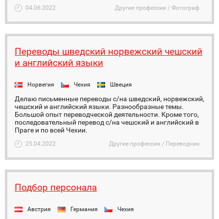
04.06.2022
Другие профессии / Фотограф
Переводы шведский норвежский чешский
и английский языки
Норвегия
Чехия
Швеция
Делаю письменные переводы с/на шведский, норвежский,
чешский и английский языки. Разнообразные темы.
Большой опыт переводческой деятельности. Кроме того,
последовательный перевод с/на чешский и английский в
Праге и по всей Чехии.
25.04.2022
Другие профессии / Переводчик
Подбор персонала
Австрия
Германия
Чехия