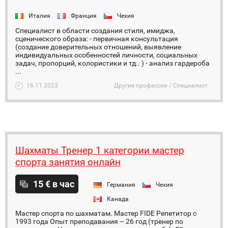
Италия
Франция
Чехия
Специалист в области создания стиля, имиджа,
сценического образа: - первичная консультация
(создание доверительных отношений, выявление
индивидуальных особенностей личности, социальных
задач, пропорций, колористики и тд.. ) - анализ гардероба
...
16.11.2023
Другие профессии / Специалист
Шахматы Тренер 1 категории мастер
спорта занятия онлайн
15 € в час
Германия
Чехия
Канада
Мастер спорта по шахматам. Мастер FIDE Репетитор с
1993 года Опыт преподавания – 26 год (тренер по