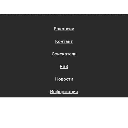
Вакансии
Контакт
Соискатели
RSS
Новости
Информация
Биржи труда
Вход на сайт