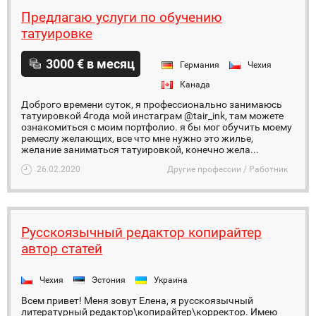
Предлагаю услуги по обучению
татуировке
3000 € в месяц
Германия
Чехия
Канада
Доброго времени суток, я профессионально занимаюсь
татуировкой 4года мой инстаграм @tair_ink, там можете
ознакомиться с моим портфолио. я бы мог обучить моему
ремеслу желающих, все что мне нужно это жилье,
желание заниматься татуировкой, конечно жела...
26.02.2020
Другие профессии / Работник
Русскоязычный редактор копирайтер
автор статей
Чехия
Эстония
Украина
Всем привет! Меня зовут Елена, я русскоязычный
литературный редактор\копирайтер\корректор. Имею