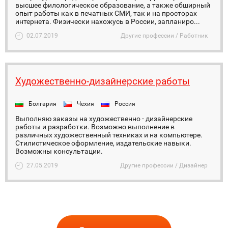
высшее филологическое образование, а также обширный
опыт работы как в печатных СМИ, так и на просторах
интернета. Физически нахожусь в России, запланиро...
02.07.2019
Другие профессии / Работник
Художественно-дизайнерские работы
Болгария
Чехия
Россия
Выполняю заказы на художественно - дизайнерские
работы и разработки. Возможно выполнение в
различных художественный техниках и на компьютере.
Стилистическое оформление, издательские навыки.
Возможны консультации.
27.05.2019
Другие профессии / Дизайнер