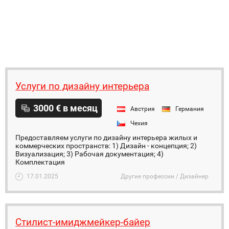
Услуги по дизайну интерьера
3000 € в месяц
Австрия
Германия
Чехия
Предоставляем услуги по дизайну интерьера жилых и
коммерческих пространств: 1) Дизайн - концепция; 2)
Визуализация; 3) Рабочая документация; 4)
Комплектация
17.01.2025
Другие профессии / Дизайнер
Стилист-имиджмейкер-байер