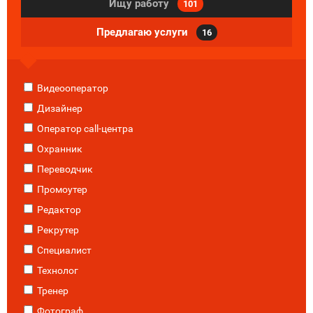
Ищу работу
101
Предлагаю услуги
16
Видеооператор
Дизайнер
Оператор call-центра
Охранник
Переводчик
Промоутер
Редактор
Рекрутер
Специалист
Технолог
Тренер
Фотограф