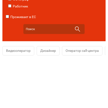
Работник
Проживает в ЕС
Видеооператор
Дизайнер
Оператор call-центра