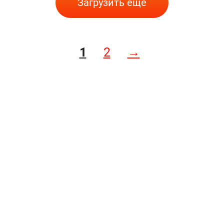
Загрузить еще
1
2
→