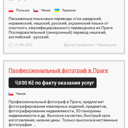
Польша
Чехия
Украина
Письменные языковые переводы с/на шведский,
норвежский, чешский, русский, украинский языки от
опытного, квалифицированного переводчика из Праги.
Последовательный (синхронный) перевод чешский,
английский - русский.
31.08.2022
Другие профессии / Переводчик
Профессиональный фотограф в Праге
100 Kč по факту оказания услуг
Чехия
Профессиональный фотограф в Праге, предлагает
фотографирование ювелирных изделий, предметов,
фотографирование недвижимости, 3D панорамы
недвижимости и др. Высокое качество, быстрый срок
изготовления, низкие цены. Только высококачественные
фотографии ...