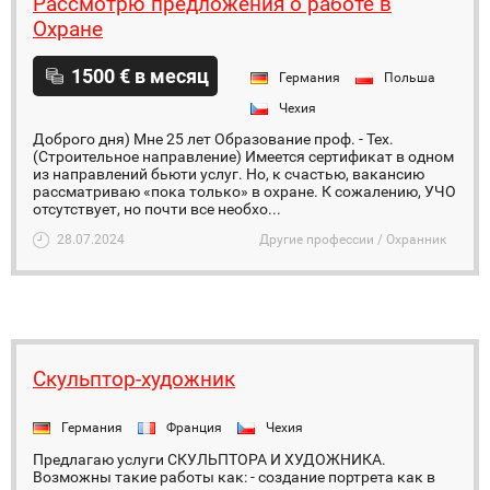
Рассмотрю предложения о работе в
Охране
1500 € в месяц
Германия
Польша
Чехия
Доброго дня) Мне 25 лет Образование проф. - Тех.
(Строительное направление) Имеется сертификат в одном
из направлений бьюти услуг. Но, к счастью, вакансию
рассматриваю «пока только» в охране. К сожалению, УЧО
отсутствует, но почти все необхо...
28.07.2024
Другие профессии / Охранник
Скульптор-художник
Германия
Франция
Чехия
Предлагаю услуги СКУЛЬПТОРА И ХУДОЖНИКА.
Возможны такие работы как: - создание портрета как в