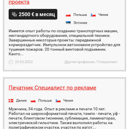
проекта
2500 € в месяц
Польша
Чехия
Эстония
Имеется опыт работы по созданию транспортных машин,
нестандартного оборудования, специальной техники.
Завершенные некоторые проекты: передвижной
кормораздатчик. Импульсное автономное устройство для
тушения пожаров. 20 тонный винтовой подъемник.
Канто...
23.03.2022
Другие профессии / Специалист
Печатник Специалист по рекламе
Дания
Польша
Чехия
Мужчина, 34 года. Опыт в рекламе и печати 10 лет.
Работал на широкоформатной печати, тампо - печати, уф -
печати, блинтовом тиснении, сублимации, ламинаторах,
электрической гильотине. Также выполнял работы на
полиграфическом участке, участке по изгот...