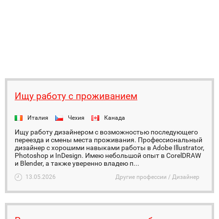
Ищу работу с проживанием
Италия
Чехия
Канада
Ищу работу дизайнером с возможностью последующего
переезда и смены места проживания. Профессиональный
дизайнер с хорошими навыками работы в Adobe Illustrator,
Photoshop и InDesign. Имею небольшой опыт в CorelDRAW
и Blender, а также уверенно владею п...
13.05.2026
Другие профессии / Дизайнер