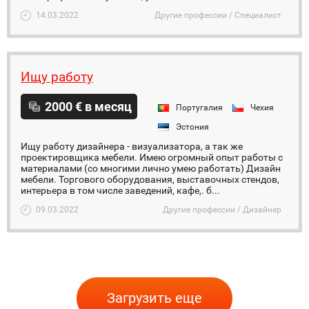
14.03.2022
Другие профессии / Специалист
Ищу работу
2000 € в месяц
Португалия
Чехия
Эстония
Ищу работу дизайнера - визуализатора, а так же
проектировщика мебели. Имею огромный опыт работы с
материалами (со многими лично умею работать) Дизайн
мебели. Торгового оборудования, выставочных стендов,
интерьера в том числе заведений, кафе,. б...
09.03.2022
Другие профессии / Дизайнер
Загрузить еще