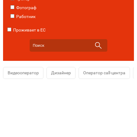
Фотограф
Работник
Проживает в ЕС
Видеооператор
Дизайнер
Оператор call-центра