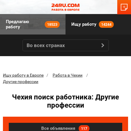
Предлагаю
Ищу работу
18523
14244
работу
Во всех странах
Ищу работу в Европе
Работа в Чехии
Другие профессии
Чехия поиск работника: Другие
профессии
Все объявления
117