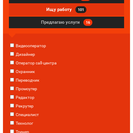
Ищу работу
101
Предлагаю услуги
16
Видеооператор
Дизайнер
Оператор call-центра
Охранник
Переводчик
Промоутер
Редактор
Рекрутер
Специалист
Технолог
Тренер