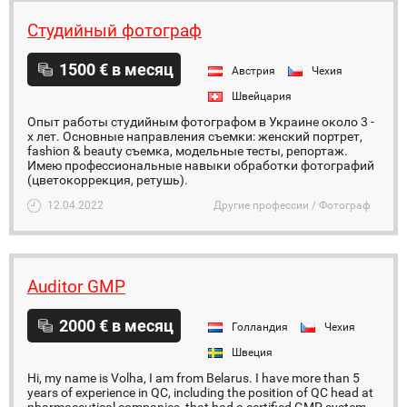
Студийный фотограф
1500 € в месяц
Австрия
Чехия
Швейцария
Опыт работы студийным фотографом в Украине около 3 -
х лет. Основные направления съемки: женский портрет,
fashion & beauty съемка, модельные тесты, репортаж.
Имею профессиональные навыки обработки фотографий
(цветокоррекция, ретушь).
12.04.2022
Другие профессии / Фотограф
Auditor GMP
2000 € в месяц
Голландия
Чехия
Швеция
Hi, my name is Volha, I am from Belarus. I have more than 5
years of experience in QC, including the position of QC head at