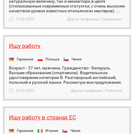
натуральную величину, так и миниатюра в цвете
(стилизованные современные статуэтки, с очень высоким
качеством уровня известных итальянских мастеров). ...
15.06.2023
Другие профессии / Специалист
Ищу работу
Германия
Польша
Чехия
Возраст - 37 лет, мужчина. Гражданство - Беларусь.
Высшее образование (спортивное). Водительское
удостоверение категории В. Разговорный английский,
польский и русский языки. Рассмотрю все предложения.
12.03.2023
Другие профессии / Работник
Ищу работу в странах ЕС
Германия
Италия
Чехия