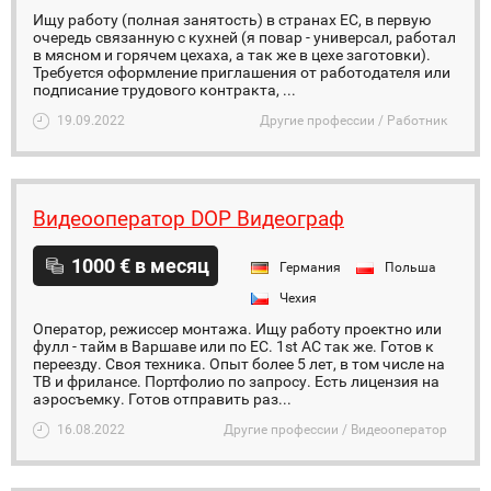
Ищу работу (полная занятость) в странах ЕС, в первую
очередь связанную с кухней (я повар - универсал, работал
в мясном и горячем цехаха, а так же в цехе заготовки).
Требуется оформление приглашения от работодателя или
подписание трудового контракта, ...
19.09.2022
Другие профессии / Работник
Видеооператор DOP Видеограф
1000 € в месяц
Германия
Польша
Чехия
Оператор, режиссер монтажа. Ищу работу проектно или
фулл - тайм в Варшаве или по ЕС. 1st AC так же. Готов к
переезду. Своя техника. Опыт более 5 лет, в том числе на
ТВ и фрилансе. Портфолио по запросу. Есть лицензия на
аэросъемку. Готов отправить раз...
16.08.2022
Другие профессии / Видеооператор