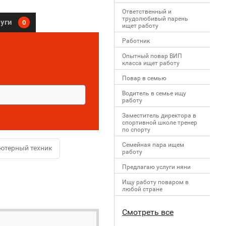
Ответственный и
трудолюбивый парень
луги
0
ищет работу
Работник
Опытный повар ВИП
класса ищет работу
Повар в семью
Водитель в семье ищу
работу
Заместитель директора в
спортивной школе тренер
по спорту
Семейная пара ищем
ютерный техник
работу
Предлагаю услуги няни
Ищу работу поваром в
любой стране
Смотреть все