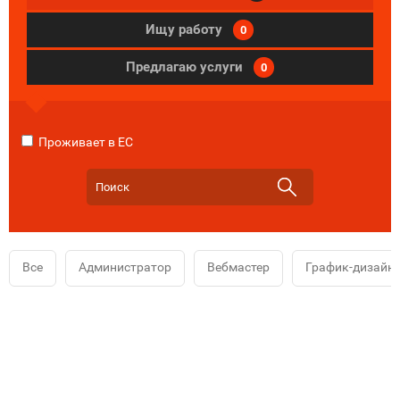
Ищу работу
0
Предлагаю услуги
0
Проживает в ЕС
Все
Администратор
Вебмастер
График-дизайн