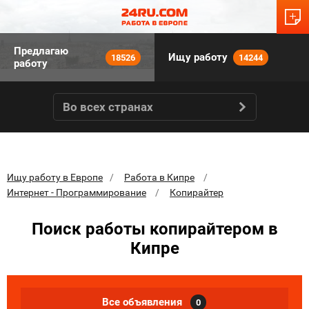
Предлагаю
Ищу работу
18526
14244
работу
Во всех странах
Ищу работу в Европе
Работа в Кипре
Интернет - Программирование
Копирайтер
Поиск работы копирайтером в
Кипре
Все объявления
0