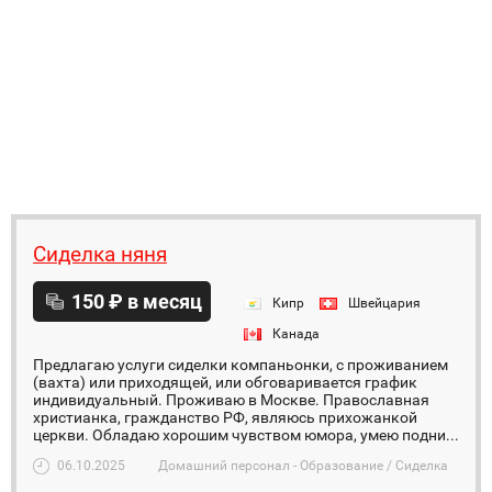
Сиделка няня
150 ₽ в месяц
Кипр
Швейцария
Канада
Предлагаю услуги сиделки компаньонки, с проживанием
(вахта) или приходящей, или обговаривается график
индивидуальный. Проживаю в Москве. Православная
христианка, гражданство РФ, являюсь прихожанкой
церкви. Обладаю хорошим чувством юмора, умею подни...
06.10.2025
Домашний персонал - Образование / Сиделка