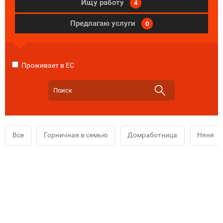
Ищу работу
4
Предлагаю услуги
0
Проживает в ЕС
Все
Горничная в семью
Домработница
Няня