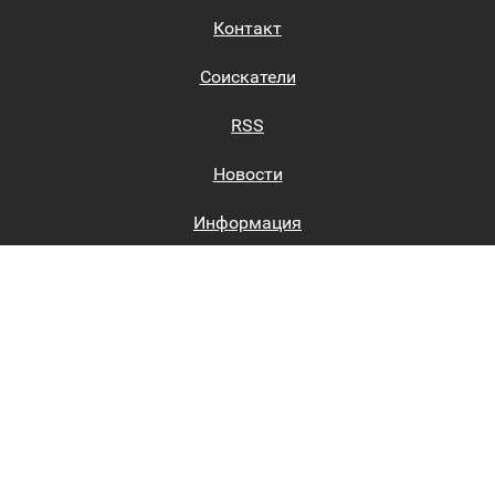
Контакт
Соискатели
RSS
Новости
Информация
Биржи труда
Вход на сайт
Регистрация на сайте
Каталог
Пользовательское соглашение