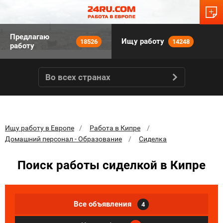
Предлагаю
Ищу работу
18526
14248
работу
Во всех странах
Ищу работу в Европе
Работа в Кипре
Домашний персонал - Образование
Сиделка
Поиск работы сиделкой в Кипре
Все объявления
4