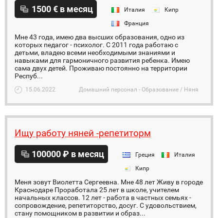
1500 € в месяц
Италия
Кипр
Франция
Мне 43 года, имею два высших образования, одно из
которых педагог - психолог. С 2011 года работаю с
детьми, владею всеми необходимыми знаниями и
навыками для гармоничного развития ребенка. Имею
сама двух детей. Проживаю постоянно на территории
Респуб...
15.06.2022
Домашний персонал - Образование / Няня
Ищу работу няней -репетиторм
100000 ₽ в месяц
Греция
Италия
Кипр
Меня зовут Виолетта Сергеевна. Мне 48 лет Живу в городе
Краснодаре Проработала 25 лет в школе, учителем
начальных классов. 12 лет - работа в частных семьях -
сопровождение, репетиторство, досуг. С удовольствием,
стану помощником в развитии и образ...