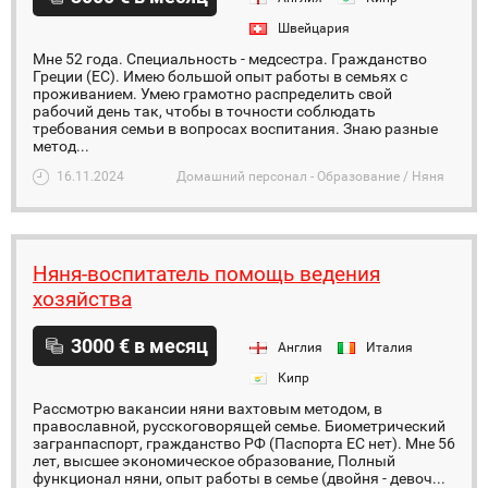
Швейцария
Мне 52 года. Специальность - медсестра. Гражданство
Греции (ЕС). Имею большой опыт работы в семьях с
проживанием. Умею грамотно распределить свой
рабочий день так, чтобы в точности соблюдать
требования семьи в вопросах воспитания. Знаю разные
метод...
16.11.2024
Домашний персонал - Образование / Няня
Няня-воспитатель помощь ведения
хозяйства
3000 € в месяц
Англия
Италия
Кипр
Рассмотрю вакансии няни вахтовым методом, в
православной, русскоговорящей семье. Биометрический
загранпаспорт, гражданство РФ (Паспорта EC нет). Мне 56
лет, высшее экономическое образование, Полный
функционал няни, опыт работы в семье (двойня - девоч...