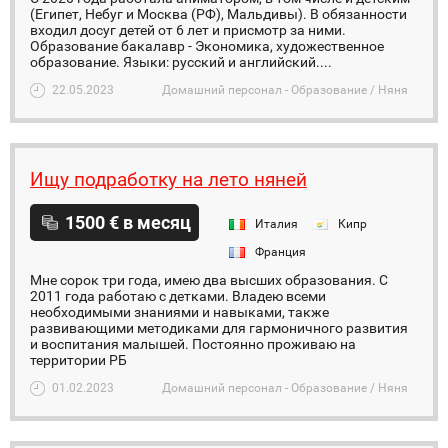
(Египет, Небуг и Москва (РФ), Мальдивы). В обязанности
входил досуг детей от 6 лет и присмотр за ними.
Образование бакалавр - Экономика, художественное
образование. Языки: русский и английский....
22.05.2023
Домашний персонал - Образование / Няня
Ищу подработку на лето няней
1500 € в месяц
Италия
Кипр
Франция
Мне сорок три года, имею два высших образования. С
2011 года работаю с детками. Владею всеми
необходимыми знаниями и навыками, также
развивающими методиками для гармоничного развития
и воспитания малышей. Постоянно проживаю на
территории РБ
01.02.2023
Домашний персонал - Образование / Няня