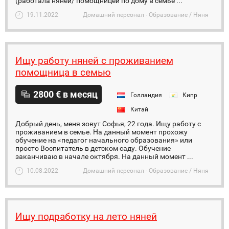
(работала няней/ помощницей по дому в семье ...
19.11.2022
Домашний персонал - Образование / Няня
Ищу работу няней с проживанием
помощница в семью
2800 € в месяц
Голландия
Кипр
Китай
Добрый день, меня зовут Софья, 22 года. Ищу работу с
проживанием в семье. На данный момент прохожу
обучение на «педагог начального образования» или
просто Воспитатель в детском саду. Обучение
заканчиваю в начале октября. На данный момент ...
10.08.2022
Домашний персонал - Образование / Няня
Ищу подработку на лето няней