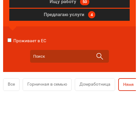
Ищу работу
50
Предлагаю услуги
4
Проживает в ЕС
Все
Горничная в семью
Домработница
Няня