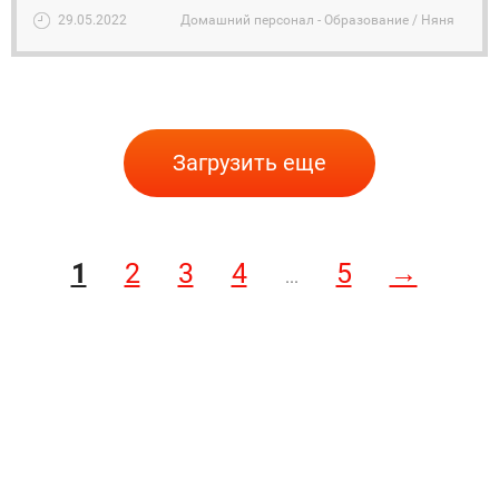
29.05.2022
Домашний персонал - Образование / Няня
Загрузить еще
1
2
3
4
5
→
...