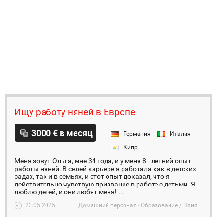
Ищу работу няней в Европе
3000 € в месяц
Германия
Италия
Кипр
Меня зовут Ольга, мне 34 года, и у меня 8 - летний опыт
работы няней. В своей карьере я работала как в детских
садах, так и в семьях, и этот опыт доказал, что я
действительно чувствую призвание в работе с детьми. Я
люблю детей, и они любят меня! ...
23.05.2025
Домашний персонал - Образование / Няня