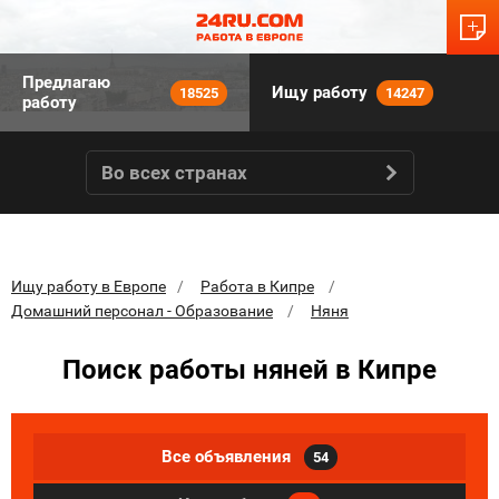
Предлагаю
Ищу работу
18525
14247
работу
Во всех странах
Ищу работу в Европе
Работа в Кипре
Домашний персонал - Образование
Няня
Поиск работы няней в Кипре
Все объявления
54