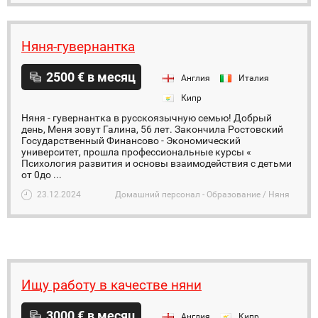
Няня-гувернантка
2500 € в месяц
Англия
Италия
Кипр
Няня - гувернантка в русскоязычную семью! Добрый
день, Меня зовут Галина, 56 лет. Закончила Ростовский
Государственный Финансово - Экономический
университет, прошла профессиональные курсы «
Психология развития и основы взаимодействия с детьми
от 0до ...
23.12.2024
Домашний персонал - Образование / Няня
Ищу работу в качестве няни
3000 € в месяц
Англия
Кипр