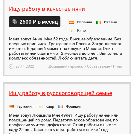
Ищу работу в качестве няни
2500 ₽ в месяц
Испания
Италия
Кипр
Меня зовут Анна. Мне 52 года. Высшее образование. Без
вредных привычек. Гражданство Россия. Загранпаспорт
имеется. В данный момент нахожусь в Москве. Опыт
работы няней с детьми от 2 месяцев до 6 лет. Выполняла
комплекс обязанностей. Люблю читать детя...
28.11.2022
Домашний персонал - Образование / Няня
Ищу работу в русскоговорящей семье
Германия
Кипр
Франция
Меня зовут Людмила Мне 49лет. Ищу работу няней или
помощницей по дому. Педагогическое образование, по
профессии учитель дефектолог. Стаж работы в школе,
саду 25 лет. Также есть опыт работы в семье 1год