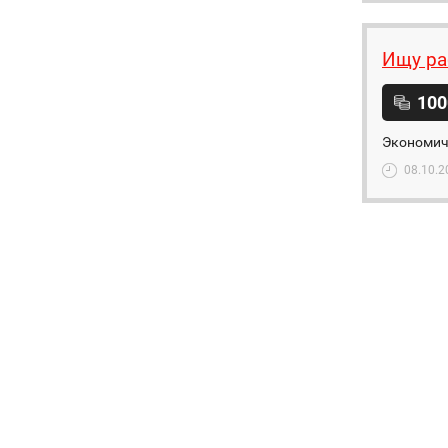
Ищу ра
100
Экономич
08.10.2