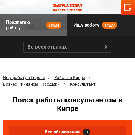
Предлагаю
Ищу работу
18524
14237
работу
Во всех странах
Ищу работу в Европе
Работа в Кипре
Бизнес - Финансы - Продажи
Консультант
Поиск работы консультантом в
Кипре
Все объявления
0