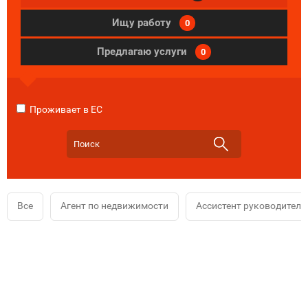
Ищу работу
0
Предлагаю услуги
0
Проживает в ЕС
Все
Агент по недвижимости
Ассистент руководителя