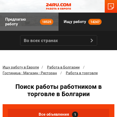
Предлагаю
Ищу работу
18525
14247
работу
Во всех странах
Ищу работу в Европе
Работа в Болгарии
Гостиница - Магазин - Ресторан
Работа в торговле
Поиск работы работником в
торговле в Болгарии
Все объявления
1