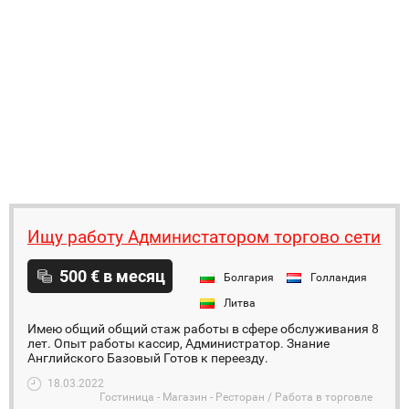
Ищу работу Администатором торгово сети
500 € в месяц
Болгария
Голландия
Литва
Имею общий общий стаж работы в сфере обслуживания 8
лет. Опыт работы кассир, Администратор. Знание
Английского Базовый Готов к переезду.
18.03.2022
Гостиница - Магазин - Ресторан / Работа в торговле