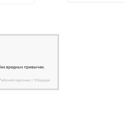
 без вредных привычек.
Рабочий персонал / Уборщик