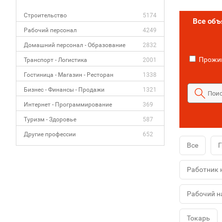
Строительство
5174
Все об
Рабочий персонал
4249
Домашний персонал - Образование
2832
Прожив
Транспорт - Логистика
2001
Гостиница - Магазин - Ресторан
1338
Бизнес - Финансы - Продажи
1321
Интернет - Программирование
369
Туризм - Здоровье
587
Другие профессии
652
Все
Г
Работник 
Рабочий н
Токарь