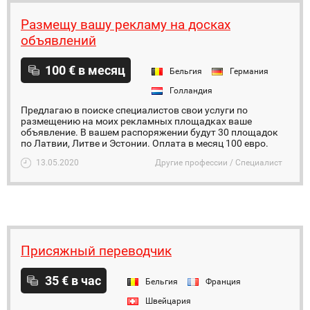
Размещу вашу рекламу на досках
объявлений
100 € в месяц
Бельгия
Германия
Голландия
Предлагаю в поиске специалистов свои услуги по
размещению на моих рекламных площадках ваше
объявление. В вашем распоряжении будут 30 площадок
по Латвии, Литве и Эстонии. Оплата в месяц 100 евро.
13.05.2020
Другие профессии / Специалист
Присяжный переводчик
35 € в час
Бельгия
Франция
Швейцария