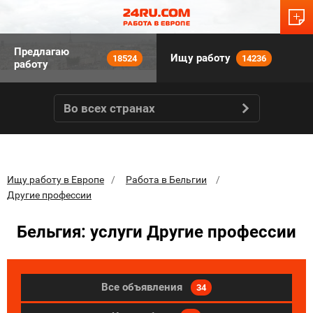
Предлагаю
Ищу работу
18524
14236
работу
Во всех странах
Ищу работу в Европе
Работа в Бельгии
Другие профессии
Бельгия: услуги Другие профессии
Все объявления
34