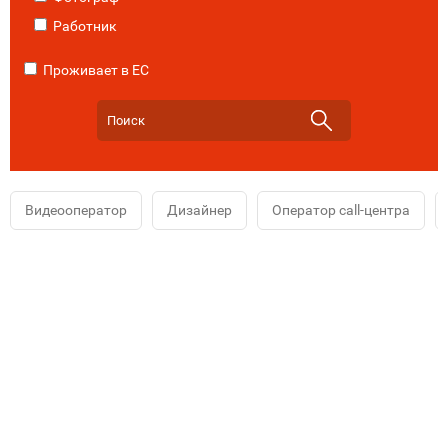
Работник
Проживает в ЕС
Видеооператор
Дизайнер
Оператор call-центра