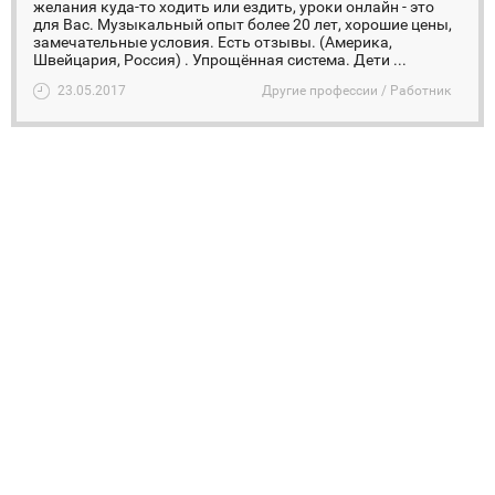
желания куда-то ходить или ездить, уроки онлайн - это
для Вас. Музыкальный опыт более 20 лет, хорошие цены,
замечательные условия. Есть отзывы. (Америка,
Швейцария, Россия) . Упрощённая система. Дети ...
23.05.2017
Другие профессии / Работник