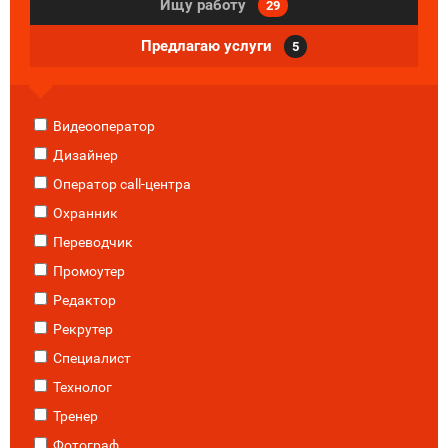
Ищу работу
29
Предлагаю услуги
5
Видеооператор
Дизайнер
Оператор call-центра
Охранник
Переводчик
Промоутер
Редактор
Рекрутер
Специалист
Технолог
Тренер
Фотограф