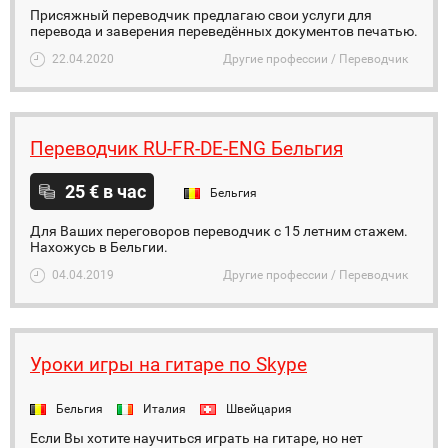
Присяжный переводчик предлагаю свои услуги для
перевода и заверения переведённых документов печатью.
22.04.2020
Другие профессии / Переводчик
Переводчик RU-FR-DE-ENG Бельгия
25 € в час
Бельгия
Для Ваших переговоров переводчик с 15 летним стажем.
Нахожусь в Бельгии.
04.04.2019
Другие профессии / Переводчик
Уроки игры на гитаре по Skype
Бельгия
Италия
Швейцария
Если Вы хотите научиться играть на гитаре, но нет