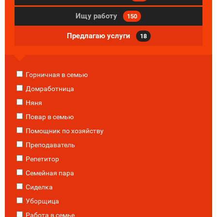
Ищу работу
150
Предлагаю услуги
18
Горничная в семью
Домработница
Няня
Повар в семью
Помощник по хозяйству
Преподаватель
Репетитор
Семейная пара
Сиделка
Уборщица
Работа в семье