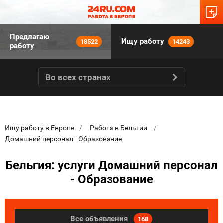
Предлагаю
Ищу работу
18522
14243
работу
Во всех странах
Ищу работу в Европе
Работа в Бельгии
Домашний персонал - Образование
Бельгия: услуги Домашний персонал
- Образование
Все объявления
168