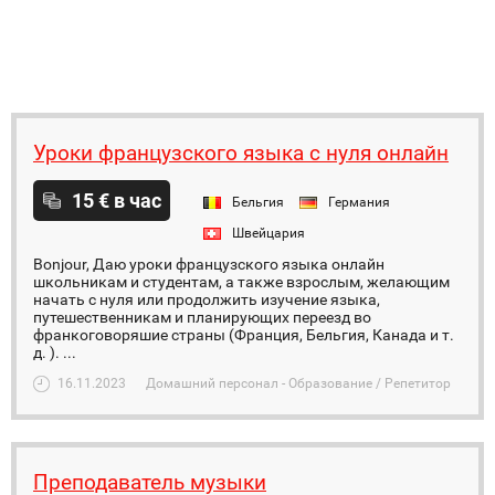
Уроки французского языка с нуля онлайн
15 € в час
Бельгия
Германия
Швейцария
Bonjour, Даю уроки французского языка онлайн
школьникам и студентам, а также взрослым, желающим
начать с нуля или продолжить изучение языка,
путешественникам и планирующих переезд во
франкоговоряшие страны (Франция, Бельгия, Канада и т.
д. ). ...
16.11.2023
Домашний персонал - Образование / Репетитор
Преподаватель музыки