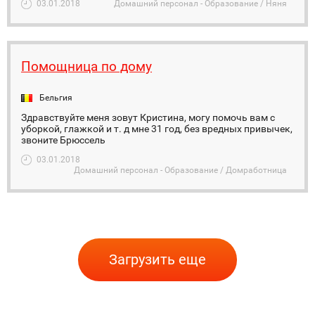
03.01.2018
Домашний персонал - Образование / Няня
Помощница по дому
Бельгия
Здравствуйте меня зовут Кристина, могу помочь вам с
уборкой, глажкой и т. д мне 31 год, без вредных привычек,
звоните Брюссель
03.01.2018
Домашний персонал - Образование / Домработница
Загрузить еще