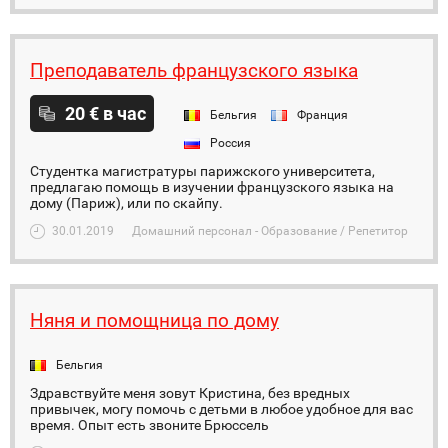
Преподаватель французского языка
20 € в час
Бельгия
Франция
Россия
Студентка магистратуры парижского университета,
предлагаю помощь в изучении французского языка на
дому (Париж), или по скайпу.
30.01.2019
Домашний персонал - Образование / Репетитор
Няня и помощница по дому
Бельгия
Здравствуйте меня зовут Кристина, без вредных
привычек, могу помочь с детьми в любое удобное для вас
время. Опыт есть звоните Брюссель