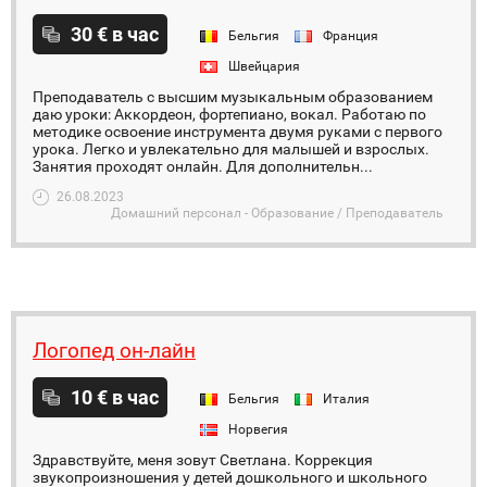
30 € в час
Бельгия
Франция
Швейцария
Преподаватель с высшим музыкальным образованием
даю уроки: Аккордеон, фортепиано, вокал. Работаю по
методике освоение инструмента двумя руками с первого
урока. Легко и увлекательно для малышей и взрослых.
Занятия проходят онлайн. Для дополнительн...
26.08.2023
Домашний персонал - Образование / Преподаватель
Логопед он-лайн
10 € в час
Бельгия
Италия
Норвегия
Здравствуйте, меня зовут Светлана. Коррекция
звукопроизношения у детей дошкольного и школьного