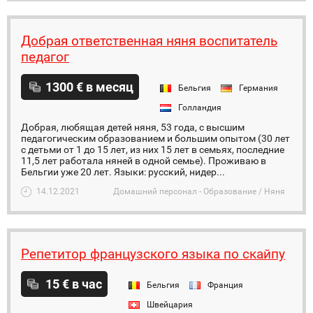
Добрая ответственная няня воспитатель
педагог
1300 € в месяц
Бельгия
Германия
Голландия
Добрая, любящая детей няня, 53 года, с высшим
педагогическим образованием и большим опытом (30 лет
с детьми от 1 до 15 лет, из них 15 лет в семьях, последние
11,5 лет работала няней в одной семье). Проживаю в
Бельгии уже 20 лет. Языки: русский, нидер...
14.12.2021
Домашний персонал - Образование / Няня
Репетитор французского языка по скайпу
15 € в час
Бельгия
Франция
Швейцария