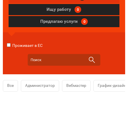
Ищу работу
0
Предлагаю услуги
0
Проживает в ЕС
Все
Администратор
Вебмастер
График-дизайн