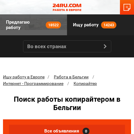
Предлагаю
Ищу работу
18522
14243
работу
Во всех странах
Ищу работу в Европе
Работа в Бельгии
Интернет - Программирование
Копирайтер
Поиск работы копирайтером в
Бельгии
Все объявления
0