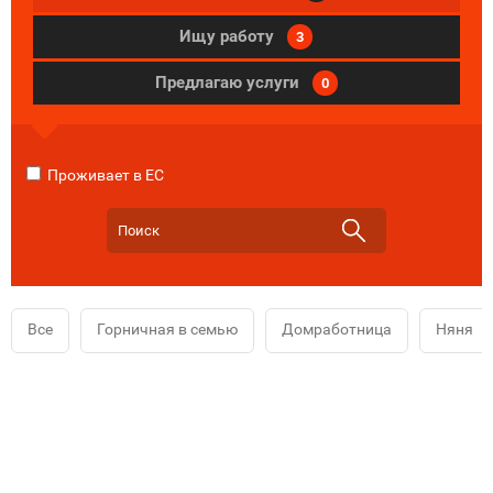
Ищу работу
3
Предлагаю услуги
0
Проживает в ЕС
Все
Горничная в семью
Домработница
Няня