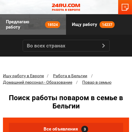
Предлагаю
Ищу работу
18524
14237
работу
Во всех странах
Ищу работу в Европе
Работа в Бельгии
Домашний персонал - Образование
Повар в семью
Поиск работы поваром в семье в
Бельгии
Все объявления
3