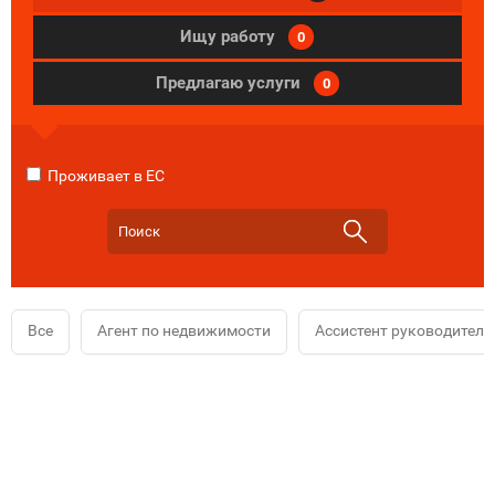
Ищу работу
0
Предлагаю услуги
0
Проживает в ЕС
Все
Агент по недвижимости
Ассистент руководителя