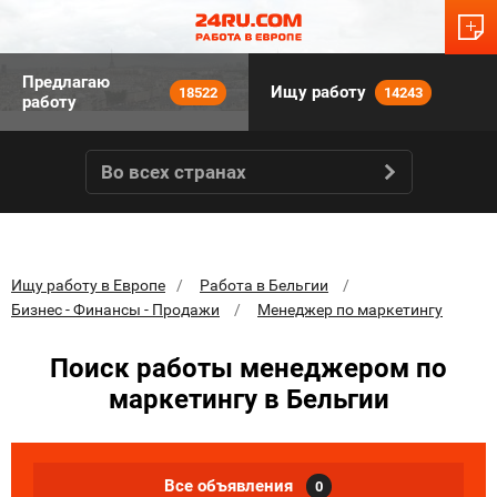
Предлагаю
Ищу работу
18522
14243
работу
Во всех странах
Ищу работу в Европе
Работа в Бельгии
Бизнес - Финансы - Продажи
Менеджер по маркетингу
Поиск работы менеджером по
маркетингу в Бельгии
Все объявления
0