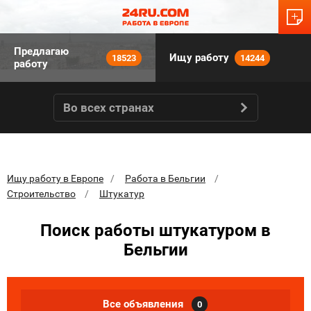
Предлагаю
Ищу работу
18523
14244
работу
Во всех странах
Ищу работу в Европе
Работа в Бельгии
Строительство
Штукатур
Поиск работы штукатуром в
Бельгии
Все объявления
0