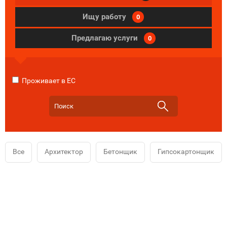
Ищу работу
0
Предлагаю услуги
0
Проживает в ЕС
Все
Архитектор
Бетонщик
Гипсокартонщик