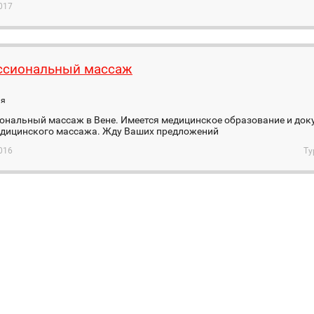
017
ссиональный массаж
ия
ональный массаж в Вене. Имеется медицинское образование и док
едицинского массажа. Жду Ваших предложений
016
Ту