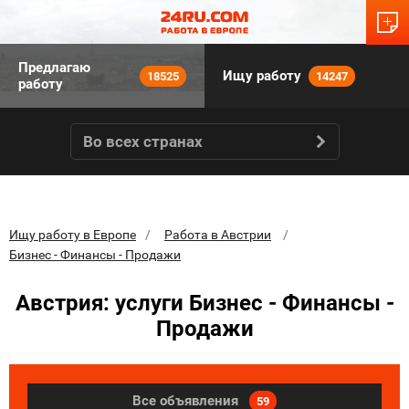
Предлагаю
Ищу работу
18525
14247
работу
Во всех странах
Ищу работу в Европе
Работа в Австрии
Бизнес - Финансы - Продажи
Австрия: услуги Бизнес - Финансы -
Продажи
Все объявления
59