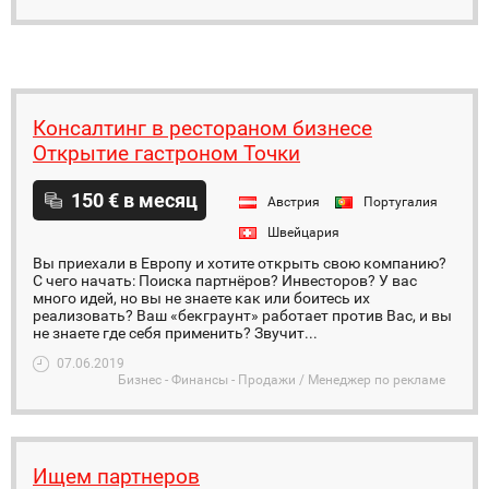
Консалтинг в рестораном бизнесе
Открытие гастроном Точки
150 € в месяц
Австрия
Португалия
Швейцария
Вы приехали в Европу и хотите открыть свою компанию?
С чего начать: Поиска партнёров? Инвесторов? У вас
много идей, но вы не знаете как или боитесь их
реализовать? Ваш «бекграунт» работает против Вас, и вы
не знаете где себя применить? Звучит...
07.06.2019
Бизнес - Финансы - Продажи / Менеджер по рекламе
Ищем партнеров