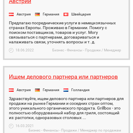
Австрии
Австрия
Германия
Швейцария
Предлагаю посреднические услуги в немецкоязычных
странах Европы. Проживаю в Германии. Помогу с
поиском поставщиков, товаров и услуг. Могу
связываться с партнерами, договариваться и
налаживать связи, уточнять вопросы и т. д.
18.06.2022
Бизнес - Финансы - Продажи / Менеджер
Ищем делового партнера или партнеров
Австрия
Германия
Голландия
Здравствуйте, ищeм делового партнера или партнеров для
продажи на рынке Германии и соседних стран оптом,
этого уникального органического продукта. Grillbox - это
полностью оборудованный набор для гриля, состоящий
из: растопки, одноразовых столовых ...
16.03.2021
Бизнес - Финансы - Продажи / Менеджер по продажам