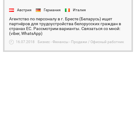
Австрия
Германия
Италия
Агентство по персоналу в г. Бресте (Беларусь) ищет
партнёров для трудоустройства белорусских граждан в
странах ЕС. Рассмотрим варианты. Связаться со мной:
(viber, WhatsApp)
16.07.2018
Бизнес - Финансы - Продажи / Офисный работник