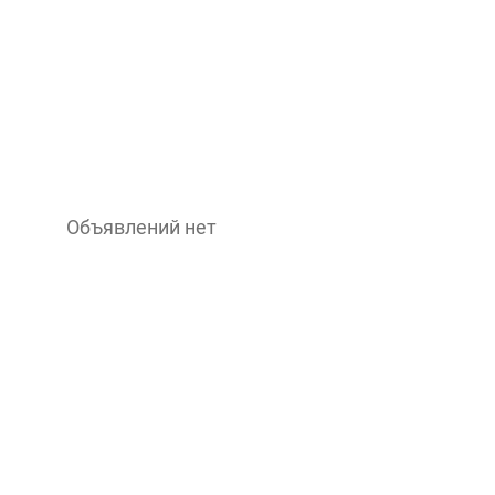
Объявлений нет