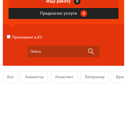
Ищу работу
0
Предлагаю услуги
0
Проживает в ЕС
Все
Аниматор
Ассистент
Ветеринар
Врач