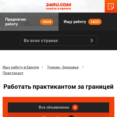
Предлагаю
Ищу работу
18524
14237
работу
Во всех странах
Ищу работу в Европе
Туризм - Здоровье
Практикант
Работать практикантом за границей
Все объявления
0