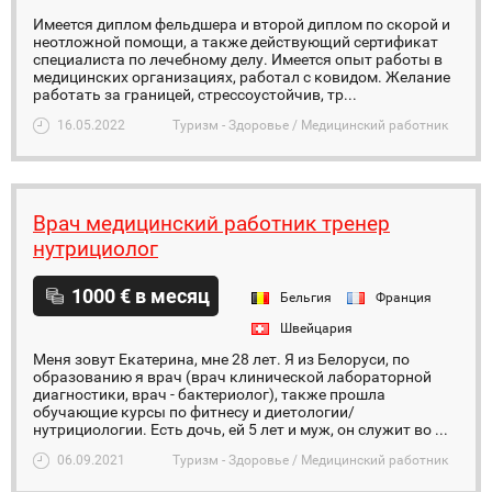
Имеется диплом фельдшера и второй диплом по скорой и
неотложной помощи, а также действующий сертификат
специалиста по лечебному делу. Имеется опыт работы в
медицинских организациях, работал с ковидом. Желание
работать за границей, стрессоустойчив, тр...
16.05.2022
Туризм - Здоровье / Медицинский работник
Врач медицинский работник тренер
нутрициолог
1000 € в месяц
Бельгия
Франция
Швейцария
Меня зовут Екатерина, мне 28 лет. Я из Белоруси, по
образованию я врач (врач клинической лабораторной
диагностики, врач - бактериолог), также прошла
обучающие курсы по фитнесу и диетологии/
нутрициологии. Есть дочь, ей 5 лет и муж, он служит во ...
06.09.2021
Туризм - Здоровье / Медицинский работник