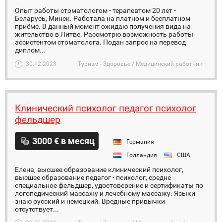
Опыт работы стоматологом - терапевтом 20 лет -
Беларусь, Минск. Работала на платном и бесплатном
приёме. В данный момент ожидаю получения вида на
жительство в Литве. Рассмотрю возможность работы
ассистентом стоматолога. Подан запрос на перевод
диплом...
30.12.2023
Туризм - Здоровье / Медицинский работник
Клинический психолог педагог психолог
фельдшер
3000 € в месяц
Германия
Голландия
США
Елена, высшее образование клинический психолог,
высшее образование педагог - психолог, средне
специальное фельдшер, удостоверение и сертификаты по
логопедический массажу и лечебному массажу. Языки
знаю русский и немецкий. Вредные привычки
отсутствует...