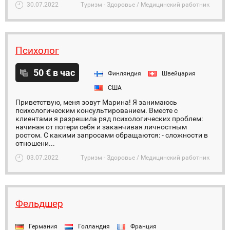
30.07.2022
Туризм - Здоровье / Медицинский работник
Психолог
50 € в час
Финляндия
Швейцария
США
Приветствую, меня зовут Марина! Я занимаюсь
психологическим консультированием. Вместе с
клиентами я разрешила ряд психологических проблем:
начиная от потери себя и заканчивая личностным
ростом. С какими запросами обращаются: - сложности в
отношени...
03.07.2022
Туризм - Здоровье / Медицинский работник
Фельдшер
Германия
Голландия
Франция