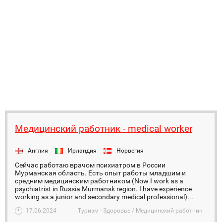
Медицинский работник - medical worker
Англия
Ирландия
Норвегия
Сейчас работаю врачом психиатром в России
Мурманская область. Есть опыт работы младшим и
средним медицинским работником (Now I work as a
psychiatrist in Russia Murmansk region. I have experience
working as a junior and secondary medical professional)...
17.06.2024
Туризм - Здоровье / Медицинский работник