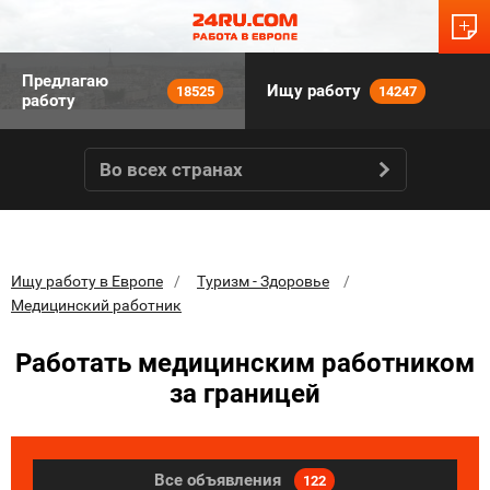
Предлагаю
Ищу работу
18525
14247
работу
Во всех странах
Ищу работу в Европе
Туризм - Здоровье
Медицинский работник
Работать медицинским работником
за границей
Все объявления
122