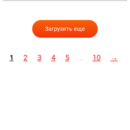
Загрузить еще
1
2
3
4
5
10
→
...