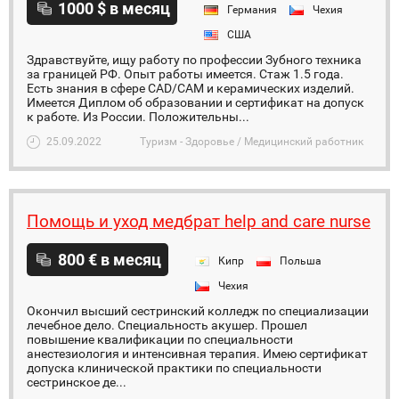
1000 $ в месяц
Германия
Чехия
США
Здравствуйте, ищу работу по профессии Зубного техника
за границей РФ. Опыт работы имеется. Стаж 1.5 года.
Есть знания в сфере CAD/CAM и керамических изделий.
Имеется Диплом об образовании и сертификат на допуск
к работе. Из России. Положительны...
25.09.2022
Туризм - Здоровье / Медицинский работник
Помощь и уход медбрат help and care nurse
800 € в месяц
Кипр
Польша
Чехия
Окончил высший сестринский колледж по специализации
лечебное дело. Специальность акушер. Прошел
повышение квалификации по специальности
анестезиология и интенсивная терапия. Имею сертификат
допуска клинической практики по специальности
сестринское де...