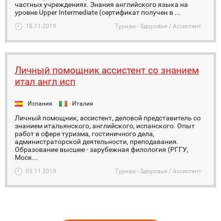
частных учреждениях. Знания английского языка на
уровне Upper Intermediate (сертификат получен в ...
18.11.2019
Туризм - Здоровье / Ассистент
Личный помощник ассистент со знанием
итал англ исп
Испания
Италия
Личный помощник, ассистент, деловой представитель со
знанием итальянского, английского, испанского. Опыт
работ в сфере туризма, гостиничного дела,
администраторской деятельности, преподавания.
Образование высшее - зарубежная филология (РГГУ,
Моск...
05.11.2019
Туризм - Здоровье / Ассистент