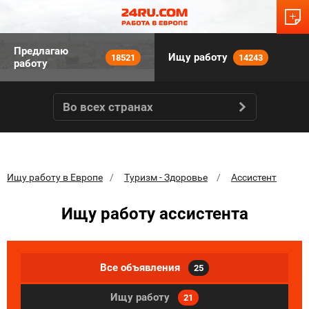
Предлагаю
Ищу работу
18521
14243
работу
Во всех странах
Ищу работу в Европе
Туризм - Здоровье
Ассистент
Ищу работу ассистента
Все объявления
25
Ищу работу
21