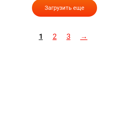
Загрузить еще
1
2
3
→