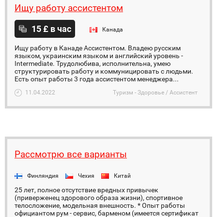
Ищу работу ассистентом
15 £ в час
Канада
Ищу работу в Канаде Ассистентом. Владею русским
языком, украинским языком и английский уровень -
Intermediate. Трудолюбива, исполнительна, умею
структурировать работу и коммуницировать с людьми.
Есть опыт работы 3 года ассистентом менеджера...
11.04.2022
Туризм - Здоровье / Ассистент
Рассмотрю все варианты
Финляндия
Чехия
Китай
25 лет, полное отсутствие вредных привычек
(приверженец здорового образа жизни), спортивное
телосложение, модельная внешность. * Опыт работы
официантом рум - сервис, барменом (имеется сертификат