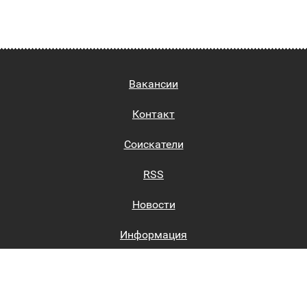
Вакансии
Контакт
Соискатели
RSS
Новости
Информация
Биржи труда
Вход на сайт