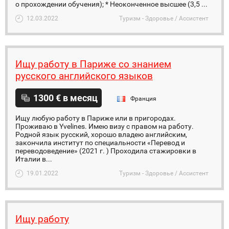
о прохождении обучения); * Неоконченное высшее (3,5 ...
12.03.2022
Туризм - Здоровье / Ассистент
Ищу работу в Париже со знанием
русского английского языков
1300 € в месяц
Франция
Ищу любую работу в Париже или в пригородах.
Проживаю в Yvelines. Имею визу с правом на работу.
Родной язык русский, хорошо владею английским,
закончила институт по специальности «Перевод и
переводоведение» (2021 г. ) Проходила стажировки в
Италии в...
19.01.2022
Туризм - Здоровье / Ассистент
Ищу работу