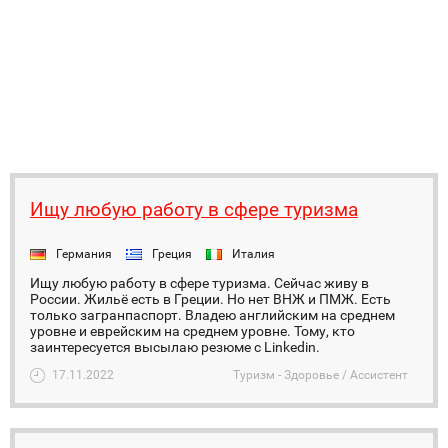
Ищу любую работу в сфере туризма
Германия
Греция
Италия
Ищу любую работу в сфере туризма. Сейчас живу в
России. Жильё есть в Греции. Но нет ВНЖ и ПМЖ. Есть
только загранпаспорт. Владею английским на среднем
уровне и еврейским на среднем уровне. Тому, кто
заинтересуется высылаю резюме с Linkedin.
17.11.2022
Туризм - Здоровье / Ассистент