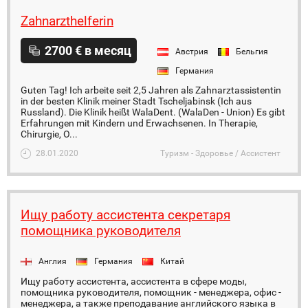
Zahnarzthelferin
2700 € в месяц
Австрия
Бельгия
Германия
Guten Tag! Ich arbeite seit 2,5 Jahren als Zahnarztassistentin
in der besten Klinik meiner Stadt Tscheljabinsk (Ich aus
Russland). Die Klinik heißt WalaDent. (WalaDen - Union) Es gibt
Erfahrungen mit Kindern und Erwachsenen. In Therapie,
Chirurgie, O...
28.01.2020
Туризм - Здоровье / Ассистент
Ищу работу ассистента секретаря
помощника руководителя
Англия
Германия
Китай
Ищу работу ассистента, ассистента в сфере моды,
помощника руководителя, помощник - менеджера, офис -
менеджера, а также преподавание английского языка в