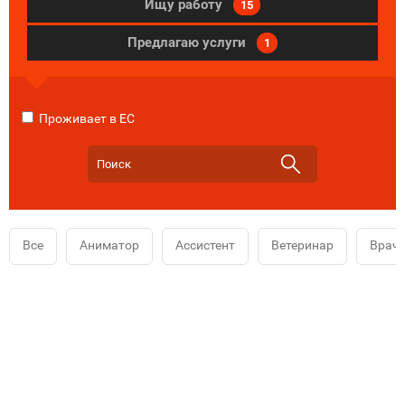
Ищу работу
15
Предлагаю услуги
1
Проживает в ЕС
Все
Аниматор
Ассистент
Ветеринар
Врач