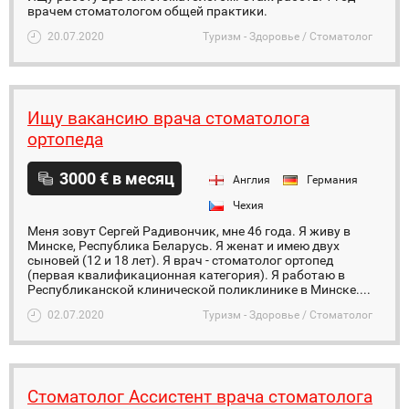
врачем стоматологом общей практики.
20.07.2020
Туризм - Здоровье / Стоматолог
Ищу вакансию врача стоматолога
ортопеда
3000 € в месяц
Англия
Германия
Чехия
Меня зовут Сергей Радивончик, мне 46 года. Я живу в
Минске, Республика Беларусь. Я женат и имею двух
сыновей (12 и 18 лет). Я врач - стоматолог ортопед
(первая квалификационная категория). Я работаю в
Республиканской клинической поликлинике в Минске....
02.07.2020
Туризм - Здоровье / Стоматолог
Стоматолог Ассистент врача стоматолога