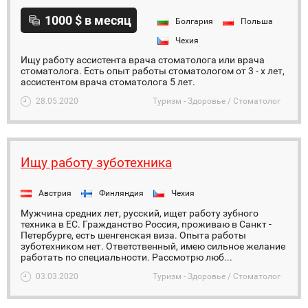
1000 $ в месяц
Болгария
Польша
Чехия
Ищу работу ассистента врача стоматолога или врача
стоматолога. Есть опыт работы стоматологом от 3 - х лет,
ассистентом врача стоматолога 5 лет.
28.05.2020
Туризм - Здоровье / Стоматолог
Ищу работу зуботехника
Австрия
Финляндия
Чехия
Мужчина средних лет, русский, ищет работу зубного
техника в ЕС. Гражданство Россия, проживаю в Санкт -
Петербурге, есть шенгенская виза. Опыта работы
зуботехником нет. Ответственный, имею сильное желание
работать по специальности. Рассмотрю люб...
03.03.2020
Туризм - Здоровье / Стоматолог