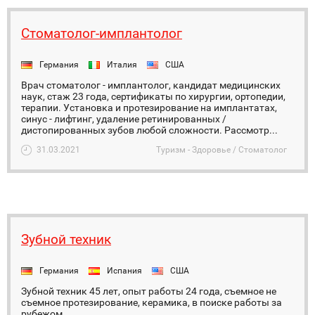
Стоматолог-имплантолог
Германия
Италия
США
Врач стоматолог - имплантолог, кандидат медицинских
наук, стаж 23 года, сертификаты по хирургии, ортопедии,
терапии. Установка и протезирование на имплантатах,
синус - лифтинг, удаление ретинированных /
дистопированных зубов любой сложности. Рассмотр...
31.03.2021
Туризм - Здоровье / Стоматолог
Зубной техник
Германия
Испания
США
Зубной техник 45 лет, опыт работы 24 года, съемное не
съемное протезирование, керамика, в поиске работы за
рубежом.