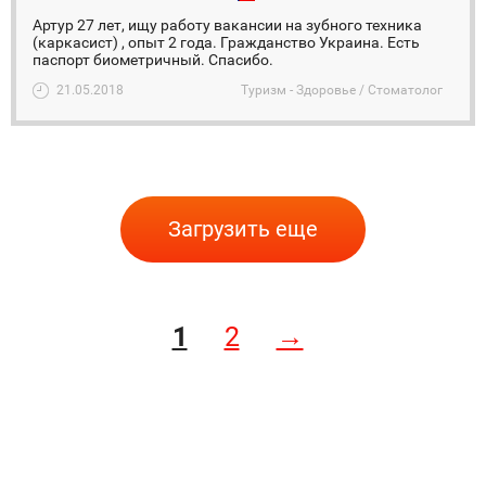
Артур 27 лет, ищу работу вакансии на зубного техника
(каркасист) , опыт 2 года. Гражданство Украина. Есть
паспорт биометричный. Спасибо.
21.05.2018
Туризм - Здоровье / Стоматолог
Загрузить еще
1
2
→