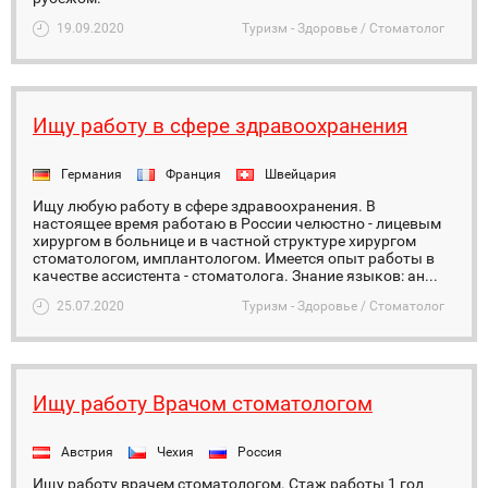
19.09.2020
Туризм - Здоровье / Стоматолог
Ищу работу в сфере здравоохранения
Германия
Франция
Швейцария
Ищу любую работу в сфере здравоохранения. В
настоящее время работаю в России челюстно - лицевым
хирургом в больнице и в частной структуре хирургом
стоматологом, имплантологом. Имеется опыт работы в
качестве ассистента - стоматолога. Знание языков: ан...
25.07.2020
Туризм - Здоровье / Стоматолог
Ищу работу Врачом стоматологом
Австрия
Чехия
Россия
Ищу работу врачем стоматологом. Стаж работы 1 год