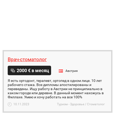
Врач-стоматолог
2000 € в месяц
Австрия
Я есть ортодонт, терапевт, ортопед в одном лице. 10 лет
рабочего стажа. Все дипломы апостилированы и
переведены. Ищу работу в Австрии не принципиально в
каком городе или деревне. В данный момент нахожусь в
Филлахе. Умею и хочу работать на все 100%
10.11.2023
Туризм - Здоровье / Стоматолог