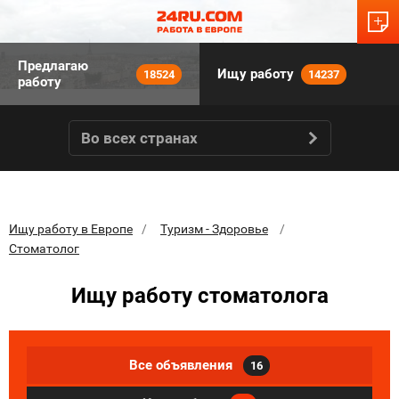
Предлагаю
Ищу работу
18524
14237
работу
Во всех странах
Ищу работу в Европе
Туризм - Здоровье
Стоматолог
Ищу работу стоматолога
Все объявления
16