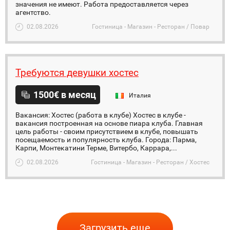
значения не имеют. Работа предоставляется через
агентство.
02.08.2026
Гостиница - Магазин - Ресторан / Повар
Требуются девушки хостес
1500€ в месяц
Италия
Вакансия: Хостес (работа в клубе) Хостес в клубе -
вакансия построенная на основе пиара клуба. Главная
цель работы - своим присутствием в клубе, повышать
посещаемость и популярность клуба. Города: Парма,
Карпи, Монтекатини Терме, Витербо, Каррара,...
02.08.2026
Гостиница - Магазин - Ресторан / Хостес
Загрузить еще