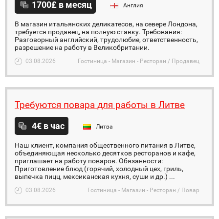
1700£ в месяц
Англия
В магазин итальянских деликатесов, на севере Лондона,
требуется продавец, на полную ставку. Требования:
Разговорный английский, трудолюбие, ответственность,
разрешение на работу в Великобритании.
03.08.2026
Гостиница - Магазин - Ресторан / Продавец
Требуются повара для работы в Литве
4€ в час
Литва
Наш клиент, компания общественного питания в Литве,
объединяющая несколько десятков ресторанов и кафе,
приглашает на работу поваров. Обязанности:
Приготовление блюд (горячий, холодный цех, гриль,
выпечка пицц, мексиканская кухня, суши и др.) ...
03.08.2026
Гостиница - Магазин - Ресторан / Повар