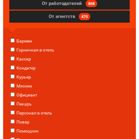
От работодателей
868
От агентств
470
Бармен
Горничная в отель
Кассир
Кондитер
Курьер
Мясник
Официант
Пекарь
Персонал в отель
Повар
Помощник