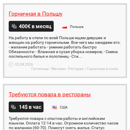
Горничная в Польшу
400€ в месяц
Польша
На работу в отели по всей Польше ищем девушек и
женщин на работу горничными. Все чего мы ожидаем это:
- желание работать - умение работать быстро
Обязанности: - Влажная и сухая уборка номеров; - Смена
постельного белья и полотенец - Сти...
02.08.2026
Гостиница - Магазин - Ресторан / Горничная в отель
Требуются повара в рестораны
14$ в час
США
Требуются повара с опытом работы и английским
языком. Оплата 12-14 в час. Огромное количество часов
по желанию (60-70). Помогут снять жилье. Статус