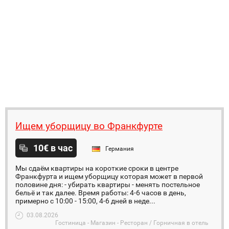
Ищем уборщицу во Франкфурте
10€ в час
Германия
Мы сдаём квартиры на короткие сроки в центре
Франкфурта и ищем уборщицу которая может в первой
половине дня: - убирать квартиры - менять постельное
бельё и так далее. Время работы: 4-6 часов в день,
примерно с 10:00 - 15:00, 4-6 дней в неде...
03.08.2026
Гостиница - Магазин - Ресторан / Горничная в отель