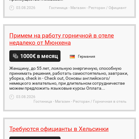
03.08.2026
Гостиница - Магазин - Ресторан / Официант
Примем на работу горничной в отеле
недалеко от Мюнхена
1000€ в месяц
Германия
Женщину, до 55 лет, лояльную энергичную, способную
принимать решения, работать самостоятельно, завтраки,
уборка, check in - Check out, Основы английского/
немецкого желательно, при длительном сотрудничестве
можем предложить языковые курсы Оплата...
03.08.2026
Гостиница - Магазин - Ресторан / Горничная в отель
Требуются официанты в Хельсинки