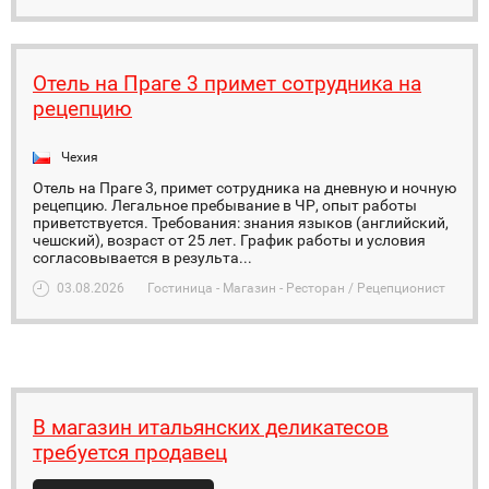
Отель на Праге 3 примет сотрудника на
рецепцию
Чехия
Отель на Праге 3, примет сотрудника на дневную и ночную
рецепцию. Легальное пребывание в ЧР, опыт работы
приветствуется. Требования: знания языков (английский,
чешский), возраст от 25 лет. График работы и условия
согласовывается в результа...
03.08.2026
Гостиница - Магазин - Ресторан / Рецепционист
В магазин итальянских деликатесов
требуется продавец