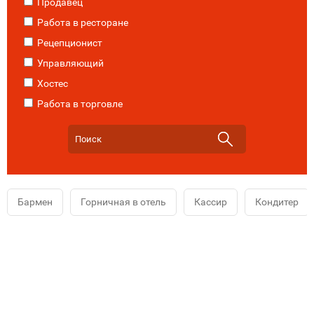
Продавец
Работа в ресторане
Рецепционист
Управляющий
Хостес
Работа в торговле
Бармен
Горничная в отель
Кассир
Кондитер