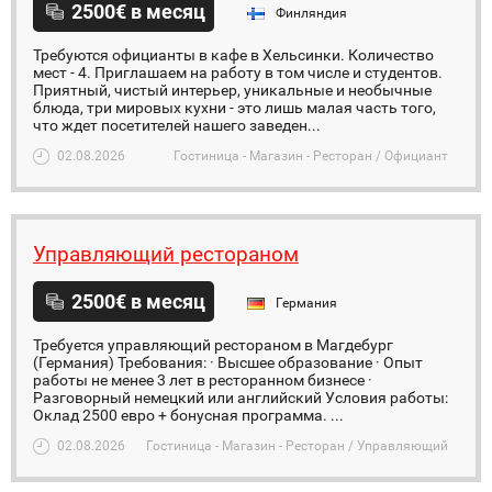
2500€ в месяц
Финляндия
Требуются официанты в кафе в Хельсинки. Количество
мест - 4. Приглашаем на работу в том числе и студентов.
Приятный, чистый интерьер, уникальные и необычные
блюда, три мировых кухни - это лишь малая часть того,
что ждет посетителей нашего заведен...
02.08.2026
Гостиница - Магазин - Ресторан / Официант
Управляющий рестораном
2500€ в месяц
Германия
Требуется управляющий рестораном в Магдебург
(Германия) Требования: · Высшее образование · Опыт
работы не менее 3 лет в ресторанном бизнесе ·
Разговорный немецкий или английский Условия работы:
Оклад 2500 евро + бонусная программа. ...
02.08.2026
Гостиница - Магазин - Ресторан / Управляющий