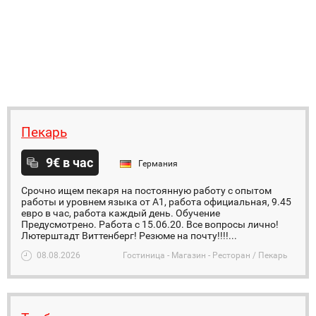
Пекарь
9€ в час
Германия
Срочно ищем пекаря на постоянную работу с опытом
работы и уровнем языка от А1, работа официальная, 9.45
евро в час, работа каждый день. Обучение
Предусмотрено. Работа с 15.06.20. Все вопросы лично!
Лютерштадт Виттенберг! Резюме на почту!!!!...
08.08.2026
Гостиница - Магазин - Ресторан / Пекарь