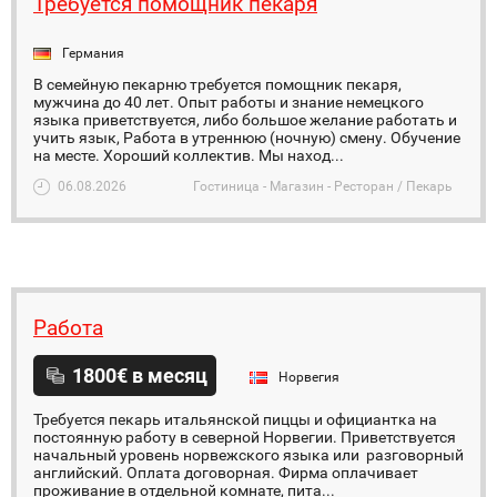
Требуется помощник пекаря
Германия
В семейную пекарню требуется помощник пекаря,
мужчина до 40 лет. Опыт работы и знание немецкого
языка приветствуется, либо большое желание работать и
учить язык, Работа в утреннюю (ночную) смену. Обучение
на месте. Хороший коллектив. Мы наход...
06.08.2026
Гостиница - Магазин - Ресторан / Пекарь
Работа
1800€ в месяц
Норвегия
Требуется пекарь итальянской пиццы и официантка на
постоянную работу в северной Норвегии. Приветствуется
начальный уровень норвежского языка или разговорный
английский. Оплата договорная. Фирма оплачивает
проживание в отдельной комнате, пита...