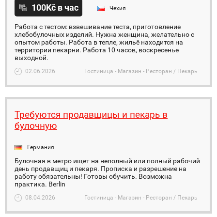
100Kč в час
Чехия
Работа с тестом: взвешивание теста, приготовление
хлебобулочных изделий. Нужна женщина, желательно с
опытом работы. Работа в тепле, жильё находится на
территории пекарни. Работа 10 часов, воскресенье
выходной.
02.06.2026
Гостиница - Магазин - Ресторан / Пекарь
Требуются продавщицы и пекарь в
булочную
Германия
Булочная в метро ищет на неполный или полный рабочий
день продавщиц и пекаря. Прописка и разрешение на
работу обязательны! Готовы обучить. Возможна
практика. Berlin
08.04.2026
Гостиница - Магазин - Ресторан / Пекарь