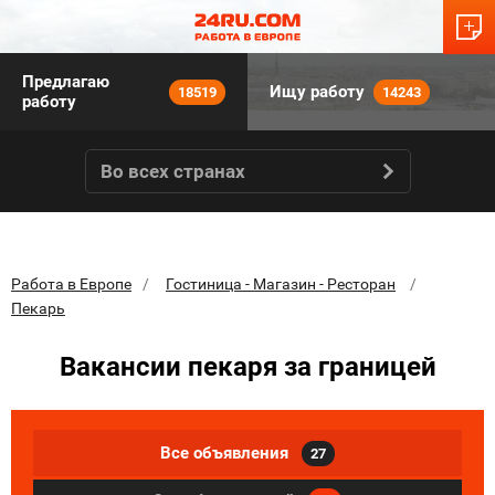
Предлагаю
Ищу работу
18519
14243
работу
Во всех странах
Работа в Европе
Гостиница - Магазин - Ресторан
Пекарь
Вакансии пекаря за границей
Все объявления
27