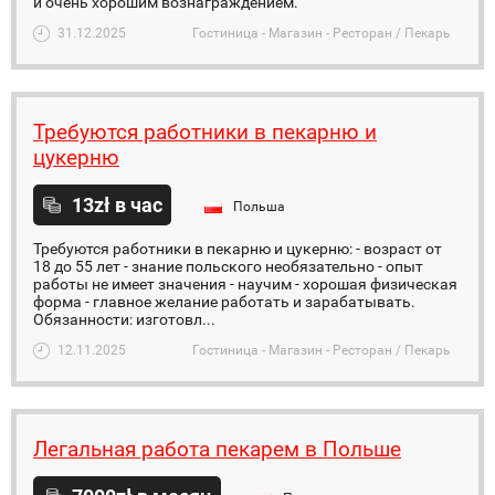
и очень хорошим вознаграждением.
31.12.2025
Гостиница - Магазин - Ресторан / Пекарь
Требуются работники в пекарню и
цукерню
13zł в час
Польша
Требуются работники в пекарню и цукерню: - возраст от
18 до 55 лет - знание польского необязательно - опыт
работы не имеет значения - научим - хорошая физическая
форма - главное желание работать и зарабатывать.
Обязанности: изготовл...
12.11.2025
Гостиница - Магазин - Ресторан / Пекарь
Легальная работа пекарем в Польше