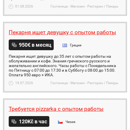
01.08.2026
Гостиница - Магазин - Ресторан / Пекарь
Пекарня ищет девушку с опытом работы
950€ в месяц
Греция
Пекарня ищет девушку до 35 лет с опытом работы на
обслуживании и кофе. Знания греческого русского и
желательно английского. Часы работы с Понедельника
по Пятницу с 07:00 до 17:30 и в Субботу с 08:00 до 15:00.
Оплата 950 евро + ИКА.
19.07.2026
Гостиница - Магазин - Ресторан / Пекарь
Требуется pizzarka с опытом работы
120Kč в час
Чехия