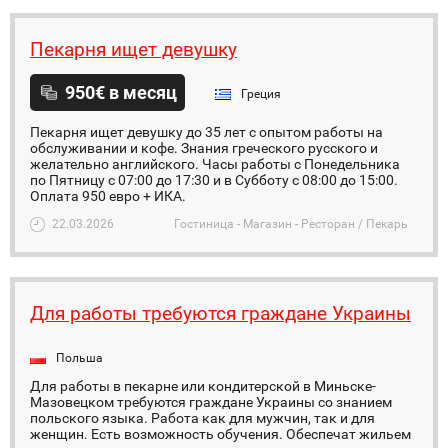
Пекарня ищет девушку
950€ в месяц
Греция
Пекарня ищет девушку до 35 лет с опытом работы на
обслуживании и кофе. Знания греческого русского и
желательно английского. Часы работы с Понедельника
по Пятницу с 07:00 до 17:30 и в Субботу с 08:00 до 15:00.
Оплата 950 евро + ИКА.
22.03.2026
Гостиница - Магазин - Ресторан / Пекарь
Для работы требуются граждане Украины
Польша
Для работы в пекарне или кондитерской в Миньске-
Мазовецком требуются граждане Украины со знанием
польского языка. Работа как для мужчин, так и для
женщин. Есть возможность обучения. Обеспечат жильем