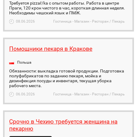
Требуется pizzař/ka с опытом работы. Работа в центре
Праги, 120 крон чистого в час, короткая-длинная неделя.
Необходимы чешский язык и ПМЖ.
08.06.2026
Гостиница - Магазин - Ресторан / Пекарь
Помощники пекаря в Кракове
Польша
Обязанности: выкладка готовой продукции. Подготовка
полуфабрикатов по заданию пекаря, мойка и
дезинфекция посуды и инвентаря, текущая уборка
рабочего места.
06.06.2026
Гостиница - Магазин - Ресторан / Пекарь
Срочно в Чехию требуется женщина на
пекарню