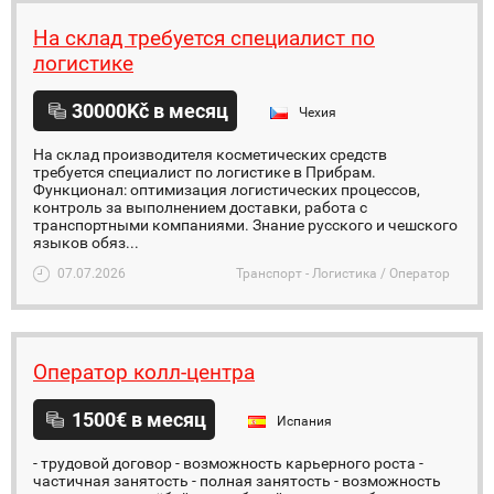
На склад требуется специалист по
логистике
30000Kč в месяц
Чехия
На склад производителя косметических средств
требуется специалист по логистике в Прибрам.
Функционал: оптимизация логистических процессов,
контроль за выполнением доставки, работа с
транспортными компаниями. Знание русского и чешского
языков обяз...
07.07.2026
Транспорт - Логистика / Оператор
Оператор колл-центра
1500€ в месяц
Испания
- трудовой договор - возможность карьерного роста -
частичная занятость - полная занятость - возможность