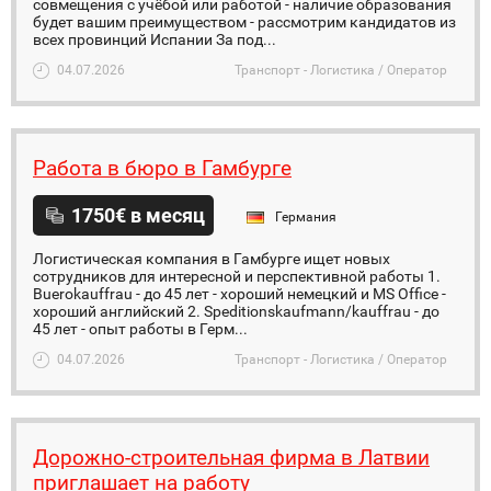
совмещения с учёбой или работой - наличие образования
будет вашим преимуществом - рассмотрим кандидатов из
всех провинций Испании За под...
04.07.2026
Транспорт - Логистика / Оператор
Работа в бюро в Гамбурге
1750€ в месяц
Германия
Логистическая компания в Гамбурге ищет новых
сотрудников для интересной и перспективной работы 1.
Buerokauffrau - до 45 лет - хороший немецкий и MS Office -
хороший английский 2. Speditionskaufmann/kauffrau - до
45 лет - опыт работы в Герм...
04.07.2026
Транспорт - Логистика / Оператор
Дорожно-строительная фирма в Латвии
приглашает на работу