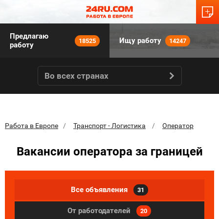
Предлагаю
Ищу работу
18525
14247
работу
Во всех странах
Работа в Европе
Транспорт - Логистика
Оператор
Вакансии оператора за границей
Все объявления
31
От работодателей
20