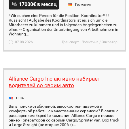
17000€ в месяц
Германия
‼Wir suchen eine Person für die Position: Koordinator‼ ! !
Russisch! ! Aufgabe des Koordinators ist es, sich um die
Mitarbeiter zu kümmern und in folgenden Angelegenheiten zu
elfen: ~ Organisation der Unterbringung von Arbeitnehmern in
Wohnung...
07.08.2026
Транспорт - Логистика / Оператор
Alliance Cargo Inc активно набирает
водителей со своим авто
США
Вы в поиске стабильной, высокооплачиваемой и
комфортной работы с качественным сервисом? В связи с
расширением Expedite компания Alliance Cargo в поиске
овнер - операторов со своими Cargo/Sprinter van, Box truck
и Large Straight (не старше 2006 г)...