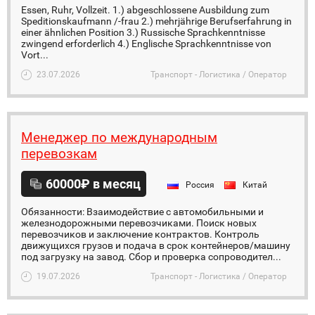
Essen, Ruhr, Vollzeit. 1.) abgeschlossene Ausbildung zum
Speditionskaufmann /-frau 2.) mehrjährige Berufserfahrung in
einer ähnlichen Position 3.) Russische Sprachkenntnisse
zwingend erforderlich 4.) Englische Sprachkenntnisse von
Vort...
23.07.2026
Транспорт - Логистика / Оператор
Менеджер по международным
перевозкам
60000₽ в месяц
Россия
Китай
Обязанности: Взаимодействие с автомобильными и
железнодорожными перевозчиками. Поиск новых
перевозчиков и заключение контрактов. Контроль
движущихся грузов и подача в срок контейнеров/машину
под загрузку на завод. Сбор и проверка сопроводител...
19.07.2026
Транспорт - Логистика / Оператор