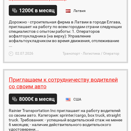
1200€ в месяц
Латвия
Дорожно - строительная фирма в Латвии в городе Елгава,
приглашает на работу по всем городам страни следующих
специалистов с опытом работы: 1. Операторов
асфалтоукладчика (на верху): Управление
асфальтоукладчиком во время движения, отслеживание
...
02.07.2026
Транспорт - Логистика / Оператор
Приглашаем к сотрудничеству водителей
со своим авто
8000€ в месяц
США
Rainier Transportation Inc приглашает на работу водителей
со своим авто. Категория: sprinter/cargo, box truck, straight
truck. Требования: - успешный водительский стаж не менее
6 месяцев; - наличие действительного водительского
удостоверени...