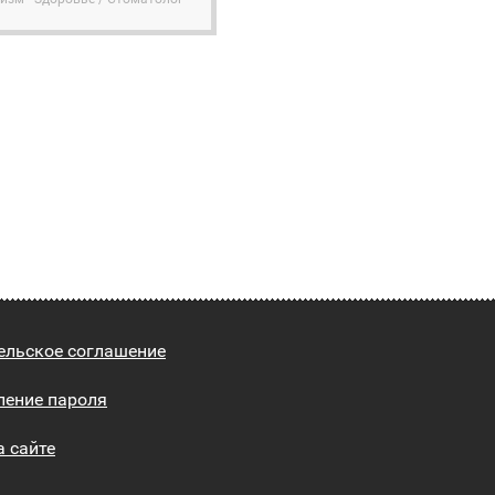
ельское соглашение
ление пароля
а сайте