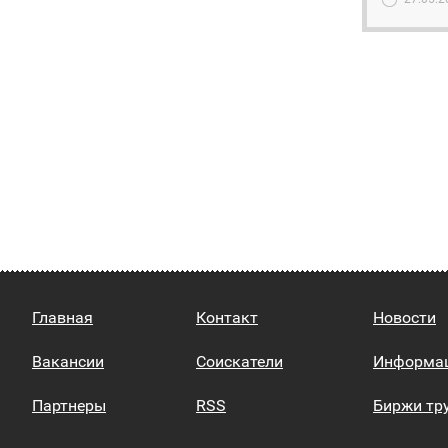
Главная
Контакт
Новости
Вакансии
Соискатели
Информа
Партнеры
RSS
Биржи тр