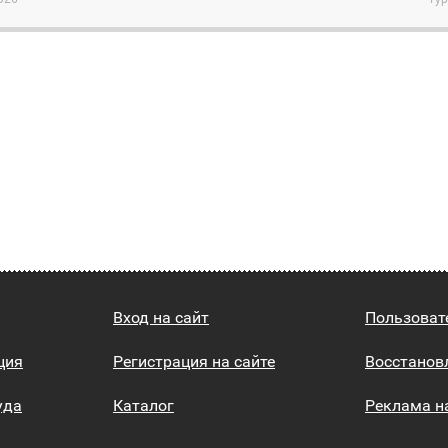
Вход на сайт
Пользоват
ция
Регистрация на сайте
Восстанов
уда
Каталог
Реклама н