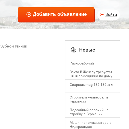
Войти
Зубной техник
Новые
Разнорабочий
Вахта В Женеву требуется
няня-помощница по дому
Сварщик mag 135 136 ж м
г
Строитель универсал в
Германии
Подсобный рабочий на
стройку в Германии
Машинист экскаватора в
Нидерландах