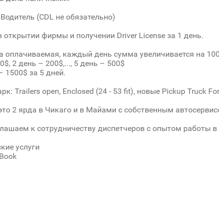
— Водитель (CDL не обязательно)
 открытии фирмы и получении Driver License за 1 день.
 оплачиваемая, каждый день сумма увеличивается на 100
0$, 2 день – 200$,..., 5 день – 500$
 1500$ за 5 дней.
: Trailers open, Еnclosed (24 - 53 fit), новые Pickup Truck Fo
 это 2 ярда в Чикаго и в Майами с собственным автосервис
лашаем к сотрудничеству диспетчеров с опытом работы в 
кие услуги
Book