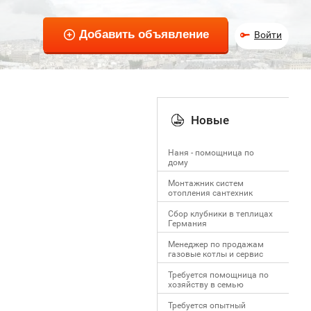
Войти
Новые
Наня - помощница по
дому
Монтажник систем
отопления сантехник
Сбор клубники в теплицах
Германия
Менеджер по продажам
газовые котлы и сервис
Требуется помощница по
хозяйству в семью
Требуется опытный