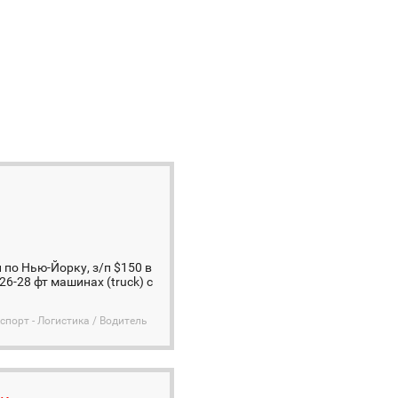
 по Нью-Йорку, з/п $150 в
26-28 фт машинах (truck) с
спорт - Логистика / Водитель