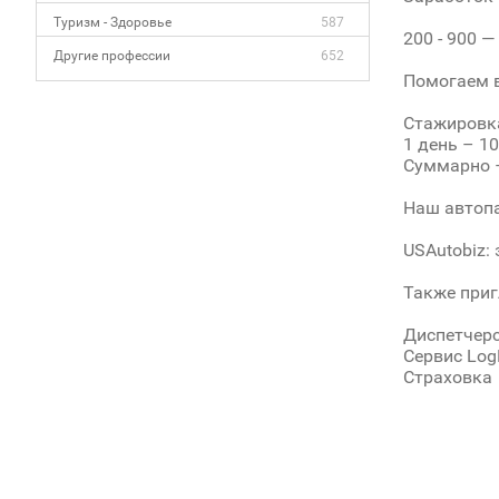
Туризм - Здоровье
587
200 - 900 
Другие профессии
652
Помогаем в
Стажировка
1 день – 10
Суммарно –
Наш автопарк
USAutobiz:
Также приг
Диспетчерс
Сервис Log
Страховка