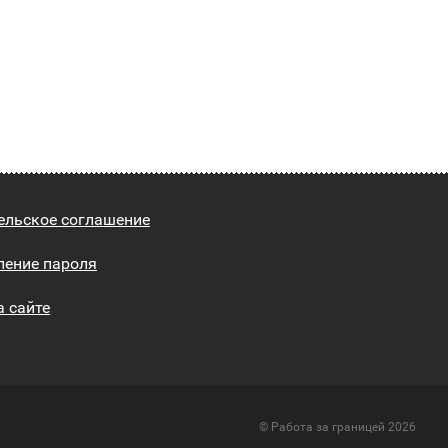
ельское соглашение
ление пароля
а сайте
© Работа за границей 2026