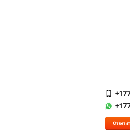
+17
+17