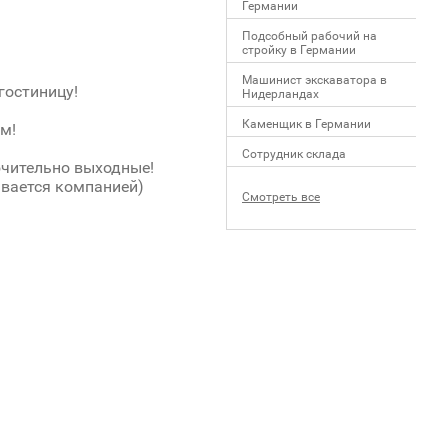
Германии
Подсобный рабочий на
стройку в Германии
Машинист экскаватора в
гостиницу!
Нидерландах
Каменщик в Германии
м!
Сотрудник склада
чительно выходные!
вается компанией)
Смотреть все