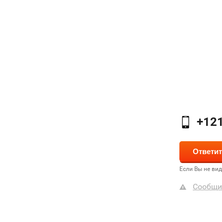
+12
Если Вы не ви
Сообщи