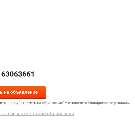
163063661
дите кнопку "ответить на объявление" – отключите блокировщики рекламы
ть о несоответствии объявления