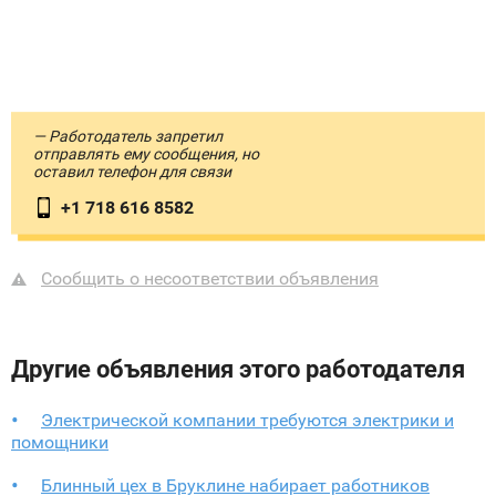
— Работодатель запретил
отправлять ему сообщения, но
оставил телефон для связи
+1 718 616 8582
Сообщить о несоответствии объявления
Другие объявления этого работодателя
Электрической компании требуются электрики и
помощники
Блинный цех в Бруклине набирает работников