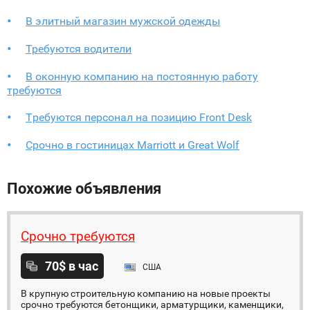
В элитный магазин мужской одежды
Требуются водители
В оконную компанию на постоянную работу
требуются
Tребуются персонал на позицию Front Desk
Срочно в гостиницах Marriott и Great Wolf
Похожие объявления
Срочно требуются
70$ в час
США
В крупную строительную компанию на новые проекты
срочно требуются бетонщики, арматурщики, каменщики,