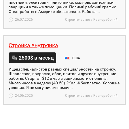
плотники, электрики, плиточники, маляры, сантехники,
сварщики а также помощники. Полный рабочий график
Опыт работы в Америке обязательно. Работа ...
26.07.2026
Строительство / Разнорабочий
Стройка внутрянка
2500$ в месяц
США
Ищем специалистов разных специальностей на стройку.
Шпаклевка, покраска, обои, плитка и другие внутренние
работы. Старт от $12 в час в зависимости от опыта.
Много часов в неделю (40-50). Жильё бесплатно! Хорошие
условия. Я не могу ничем помоч...
24.06.2025
Строительство / Разнорабочий