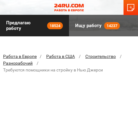
Предлагаю
Ищу работу
18524
14237
работу
Работа в Европе
Работа в США
Строительство
Разнорабочий
Tребуются помощники на стройку в Нью Джерси