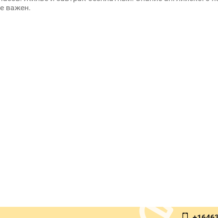
не важен.
+1646