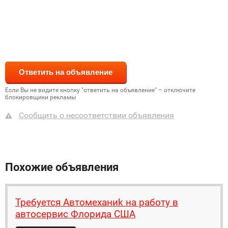
Если Вы не видите кнопку "ответить на объявление" – отключите
блокировщики рекламы
Сообщить о несоответствии объявления
Похожие объявления
Требуется Автомеханиk на работу в
автосервиc Флорида США