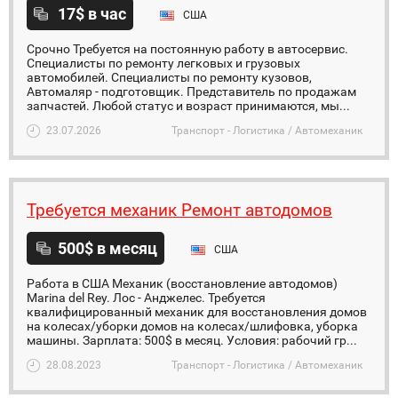
17$ в час
США
Срочно Требуется на постоянную работу в автосервис.
Специалисты по ремонту легковых и грузовых
автомобилей. Специалисты по ремонту кузовов,
Автомаляр - подготовщик. Представитель по продажам
запчастей. Любой статус и возраст принимаются, мы...
23.07.2026
Транспорт - Логистика / Автомеханик
Требуется механик Ремонт автодомов
500$ в месяц
США
Работа в США Механик (восстановление автодомов)
Marina del Rey. Лос - Анджелес. Требуется
квалифицированный механик для восстановления домов
на колесах/уборки домов на колесах/шлифовка, уборка
машины. Зарплата: 500$ в месяц. Условия: рабочий гр...
28.08.2023
Транспорт - Логистика / Автомеханик