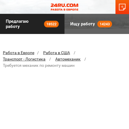
Предлагаю
Ищу работу
18522
14243
работу
Работа в Европе
Работа в США
Транспорт - Логистика
Автомеханик
Требуется механик по ремонту машин