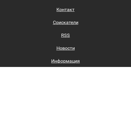
Контакт
Соискатели
RSS
Новости
Информация
Биржи труда
Вход на сайт
Регистрация на сайте
Каталог
Пользовательское соглашение