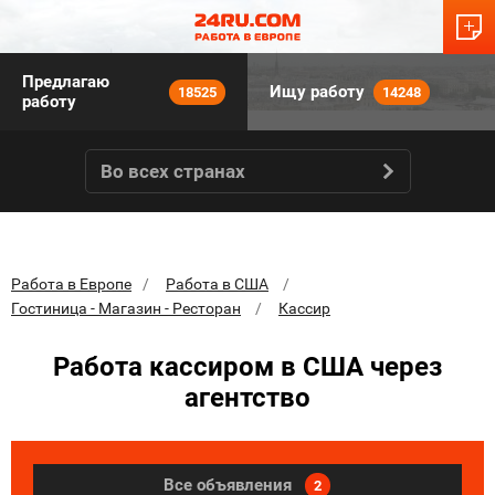
Предлагаю
Ищу работу
18525
14248
работу
Во всех странах
Работа в Европе
Работа в США
Гостиница - Магазин - Ресторан
Кассир
Работа кассиром в США через
агентство
Все объявления
2