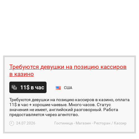
Требуются девушки на позицию кассиров
в казино
11$ в час
США
Требуются девушки на позицию кассиров в казино, оплата
11$ в час + хорошие чаевые. Много часов. Статус
значения не имеет, английский разговорный. Работа
предоставляется через агентство.
24.07.2026
Гостиница - Магазин - Ресторан / Кассир