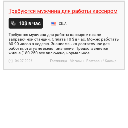
Требуются мужчина для работы кассиром
10$ в час
США
Требуются мужчина для работы кассиром в зале
заправочной станции. Оплата 10 $ в час. Можно работать
60-90 часов в неделю. Знание языка достаточное для
работы, статус не имеют значение. Предоставляется
жилье (180-250 все включено, нормальное...
04.07.2026
Гостиница - Магазин - Ресторан / Кассир