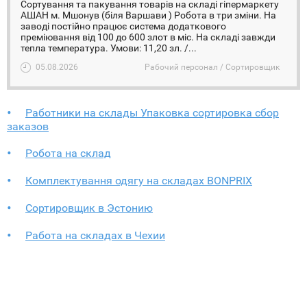
Сортування та пакування товарів на складі гіпермаркету
АШАН м. Мшонув (біля Варшави ) Робота в три зміни. На
заводі постійно працює система додаткового
преміювання від 100 до 600 злот в міс. На складі завжди
тепла температура. Умови: 11,20 зл. /...
05.08.2026
Рабочий персонал / Сортировщик
Работники на склады Упаковка сортировка сбор
заказов
Робота на склад
Комплектування одягу на складах BONPRIX
Сортировщик в Эстонию
Работа на складах в Чехии