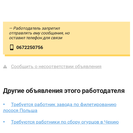
— Работодатель запретил
отправлять ему сообщения, но
оставил телефон для связи
0672250756
Сообщить о несоответствии объявления
Другие объявления этого работодателя
Требуется работник завода по филетированию
лосося Польша
Требуются работники по сбору огурцов в Чехию