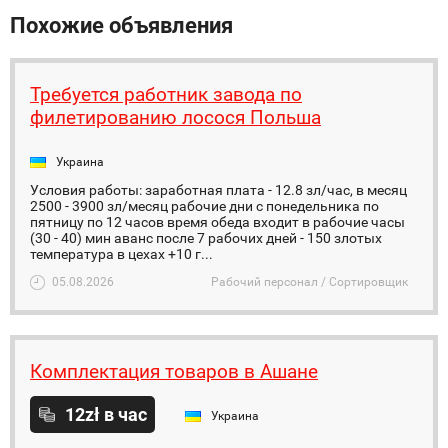
Похожие объявления
Требуется работник завода по
филетированию лосося Польша
Украина
Условия работы: заработная плата - 12.8 зл/час, в месяц
2500 - 3900 зл/месяц рабочие дни с понедельника по
пятницу по 12 часов время обеда входит в рабочие часы
(30 - 40) мин аванс после 7 рабочих дней - 150 злотых
температура в цехах +10 г...
05.08.2026
Рабочий персонал / Сортировщик
Комплектация товаров в Ашане
12zł в час
Украина