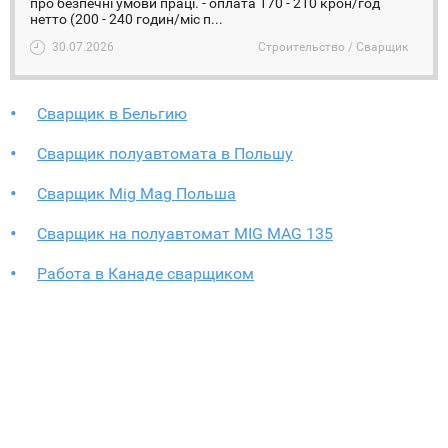
про безпечні умови праці. - оплата 170 - 210 крон/год
нетто (200 - 240 годин/міс п...
30.07.2026
Строительство / Сварщик
Сварщик в Бельгию
Сварщик полуавтомата в Польшу
Сварщик Mig Mag Польша
Сварщик на полуавтомат MIG MAG 135
Работа в Канаде сварщиком