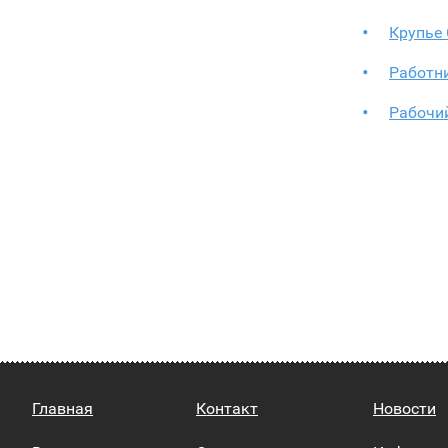
Крупье
Работн
Рабочи
Главная
Контакт
Новости