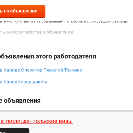
дите кнопку "ответить на объявление" – отключите блокировщики рекламы
ть о несоответствии объявления
объявления этого работодателя
в Канаде Оператор Тяжелой Техники
 в Канаде сварщиком
е объявления
 в теплицах- польские визы