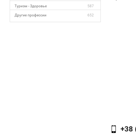
Туризм - Здоровье
587
Другие профессии
652
+38 