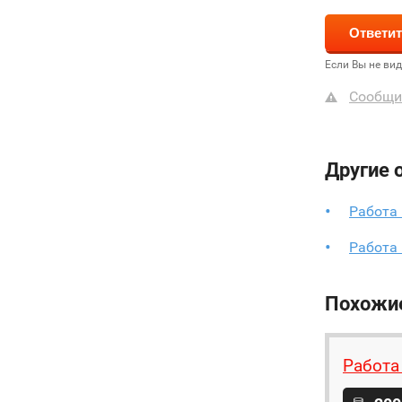
Если Вы не ви
Сообщи
Другие 
Работа 
Работа
Похожи
Работа