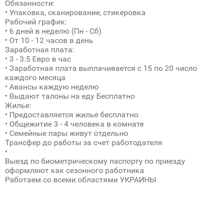
Обязанности:
• Упаковка, сканирование, стикеровка
Рабочий график:
• 6 дней в неделю (Пн - Сб)
• От 10 - 12 часов в день
Заработная плата:
• 3 - 3.5 Евро в час
• Заработная плата выплачивается с 15 по 20 число
каждого месяца
• Авансы каждую неделю
• Выдают талоны на еду Бесплатно
Жилье:
• Предоставляется жилье бесплатно
• Общежитие 3 - 4 человека в комнате
• Семейные пары живут отдельно
Трансфер до работы за счет работодателя
•
Выезд по биометрическому паспорту по приезду
оформляют как сезонного работника
Работаем со всеми областями УКРАИНЫ