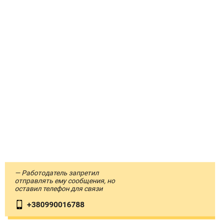
— Работодатель запретил
отправлять ему сообщения, но
оставил телефон для связи
+380990016788