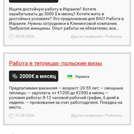
Ищете достойную работу в Израиле? Хотите
зарабатывать до 3000 $ в месяц? Хотите жить в
достойных условиях? Это предложение для ВАС! Работа в
Израиле. Нужны сотрудники в Клининговой компании.
Требуются женщины. Опыт работы не обязателен, все...
08.08.2026
Другие профессии / Работник
Работа в теплицах- польские визы
2000€ в месяц
Украина
Предлагаемая вакансия — возраст: 20-55 лет; — овощные
теплицы; — зарплата: от €1200 до €2300 в месяц —
условия работы: 8-12 часовой рабочий график, 6 дней в
неделю. — проживание за счет работодателя. Поездка на
место...
07.08.2026
Другие профессии / Работник