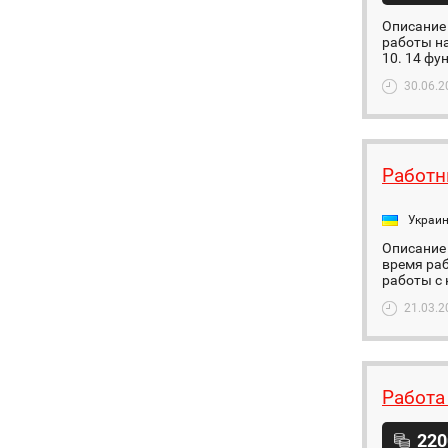
Описание
работы на
10. 14 фун
30.06.2
Работн
Украи
Описание 
время ра
работы с 
21.03.2
Работа
220